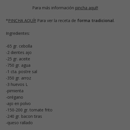
Para más información
pincha aquí!!
*
PINCHA AQUÍ!!
Para ver la receta de
forma tradicional
.
Ingredientes:
-65 gr. cebolla
-2 dientes ajo
-25 gr. aceite
-750 gr. agua
-1 cta. postre sal
-350 gr. arroz
-3 huevos L
-pimienta
-orégano
-ajo en polvo
-150-200 gr. tomate frito
-240 gr. bacon tiras
-queso rallado