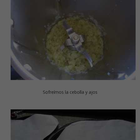
Sofreímos la cebolla y ajos