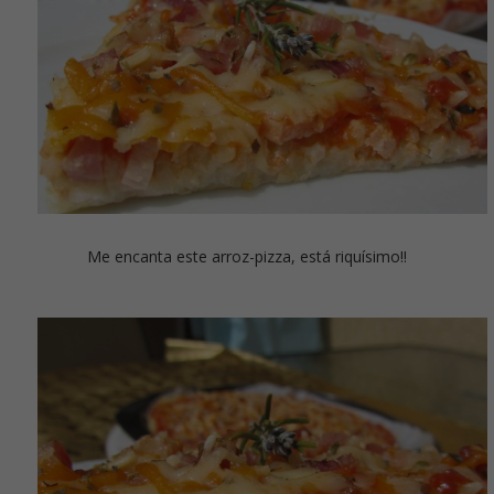
Me encanta este arroz-pizza, está riquísimo!!