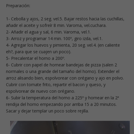
Preparación:
1- Cebolla y ajos, 2 seg. vel.5. Bajar restos hacia las cuchillas,
añadir el aceite y sofreír 8 min. Varoma, vel.cuchara.
2- Añadir el agua y sal, 6 min. Varoma, vel.1.
3- Arroz y programar 14 min. 100º, giro izda, vel.1.
4- Agregar los huevos y pimienta, 20 seg. vel.4. (en caliente
eh?, para que se cuajen un poco).
5- Precalentar el horno a 200º.
6- Cubrir con papel de hornear bandejas de pizza (salen 2
normales o una grande del tamaño del horno). Extender el
arroz alisando bien, espolvorear con orégano y ajo en polvo.
Cubrir con tomate frito, repartir el bacon y queso, y
espolvorear de nuevo con orégano.
6- Subir la temperatura del horno a 225º y hornear en la 2ª
rendija del horno empezando por arriba 15 a 20 minutos.
Sacar y dejar templar un poco sobre rejilla.