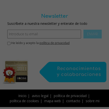
Newsletter
Suscríbete a nuestra newsletter y enterate de todo
ENVIAR
He leído y acepto la
política de privacidad
Inicio
aviso legal
política de privacidad
política de cookies
mapa web
contacto
sobre mi