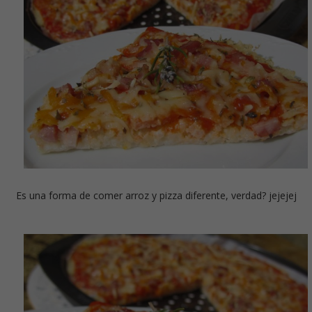
Es una forma de comer arroz y pizza diferente, verdad? jejejej