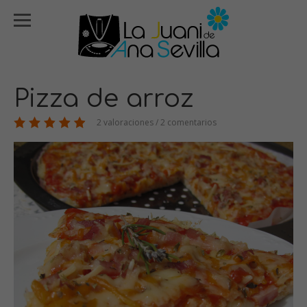
Pizza de arroz
2 valoraciones / 2 comentarios