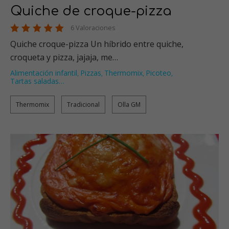
Quiche de croque-pizza
6 Valoraciones
Quiche croque-pizza Un híbrido entre quiche,
croqueta y pizza, jajaja, me…
Alimentación infantil
Pizzas
Thermomix
Picoteo
,
,
,
,
Tartas saladas
…
Thermomix
Tradicional
Olla GM