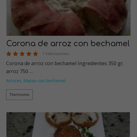
Corona de arroz con bechamel
1 Valoraciones
Corona de arroz con bechamel Ingredientes 350 gr.
arroz 750 …
Arroces
Masas con bechamel
,
Thermomix