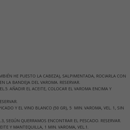
MBIÉN HE PUESTO LA CABEZA), SALPIMENTADA, ROCIARLA CON
EN LA BANDEJA DEL VAROMA. RESERVAR.
VEL.5. AÑADIR EL ACEITE, COLOCAR EL VAROMA ENCIMA Y
ESERVAR.
ICADO Y EL VINO BLANCO (50 GR), 5 MIN. VAROMA, VEL. 1, SIN
VEL.3, SEGÚN QUERRAMOS ENCONTRAR EL PESCADO. RESERVAR.
EITE Y MANTEQUILLA, 1 MIN. VAROMA, VEL.1.