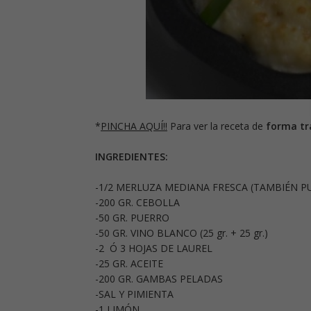
*
PINCHA AQUÍ!!
Para ver la receta de
forma tr
INGREDIENTES:
-1/2 MERLUZA MEDIANA FRESCA (TAMBIÉN P
-200 GR. CEBOLLA
-50 GR. PUERRO
-50 GR. VINO BLANCO (25 gr. + 25 gr.)
-2 Ó 3 HOJAS DE LAUREL
-25 GR. ACEITE
-200 GR. GAMBAS PELADAS
-SAL Y PIMIENTA
-1 LIMÓN