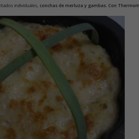
ntados individuales,
conchas de merluza y gambas. Con Thermom