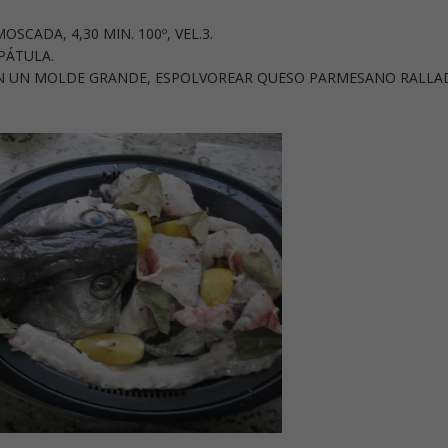
OSCADA, 4,30 MIN. 100º, VEL.3.
PÁTULA.
 EN UN MOLDE GRANDE, ESPOLVOREAR QUESO PARMESANO RALL