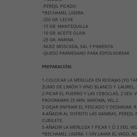
-PEREJIL PICADO
*BECHAMEL LIGERA:
-250 GR. LECHE
-15 GR. MANTEQUILLA
-10 GR. ACEITE OLIVA
-25 GR. HARINA
-NUEZ MOSCADA, SAL Y PIMIENTA
-QUESO PARMESANO PARA ESPOLVOREAR
PREPARACIÓN:
1-COLOCAR LA MERLUZA EN RODAJAS (YO TA
ZUMO DE LIMÓN Y VINO BLANCO Y LAUREL, 
2-PICAR EL PUERRO Y LAS CEBOLLAS, 2 SEG. 
PROGRAMAR 25 MIN. VAROMA, VEL.2.
3-DEJAR ENFRIAR EL PESCADO Y DESMIGAR. R
4-AÑADIR AL SOFRITO LAS GAMBAS, PEREJIL P
CUBILETE.
5-AÑADIR LA MERLUZA Y PICAR 1 Ó 2 SEG. 
*BECHAMEL LIGERA: 1-SIN LAVAR EL VASO, AC