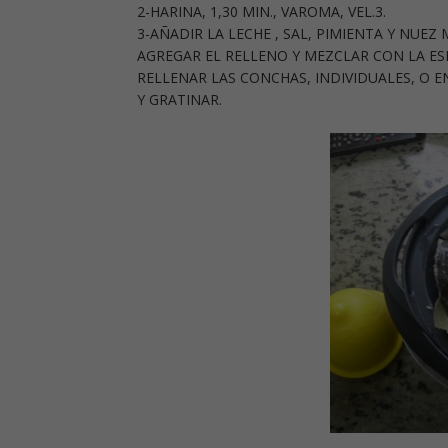
2-HARINA, 1,30 MIN., VAROMA, VEL.3.
3-AÑADIR LA LECHE , SAL, PIMIENTA Y NUEZ M
AGREGAR EL RELLENO Y MEZCLAR CON LA ES
RELLENAR LAS CONCHAS, INDIVIDUALES, O
Y GRATINAR.