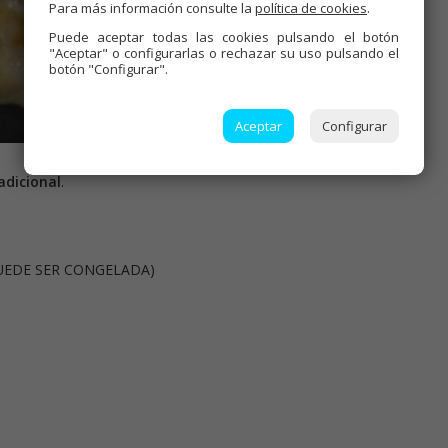
Para más información consulte la
política de cookies
.
Puede aceptar todas las cookies pulsando el botón
"Aceptar" o configurarlas o rechazar su uso pulsando el
botón "Configurar".
Aceptar
Configurar
adicional
.
UEDE SER CONGELADA)