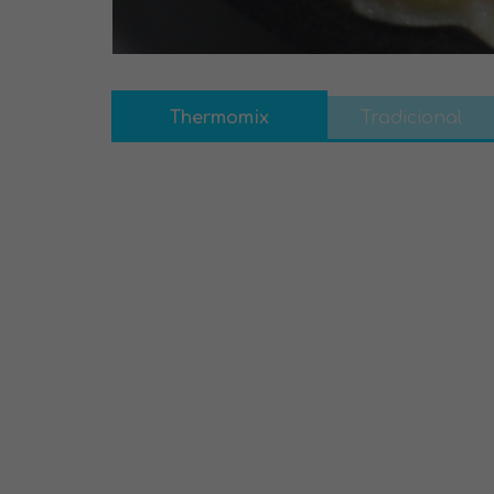
Thermomix
Tradicional