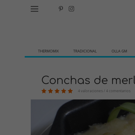
THERMOMIX
TRADICIONAL
OLLA GM
Conchas de mer
4 valoraciones / 4 comentarios