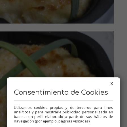
X
Consentimiento de Cookies
Utilizamos cookies propias y de terceros para fines
analíticos y para mostrarle publicidad personalizada en
base a un perfil elaborado a partir de sus hábitos de
navegación (por ejemplo, páginas visitadas).