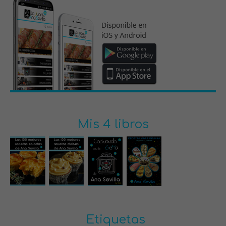
Mis 4 libros
Etiquetas