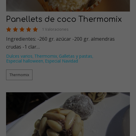
Panellets de coco Thermomix
1 Valoraciones
Ingredientes: -260 gr. azúcar -200 gr. almendras
crudas -1 clar…
Dulces varios
Thermomix
Galletas y pastas
,
,
,
Especial halloween
Especial Navidad
,
Thermomix