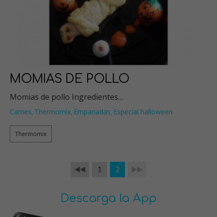
MOMIAS DE POLLO
Momias de pollo Ingredientes…
Carnes
Thermomix
Empanadas
Especial halloween
,
,
,
Thermomix
1
2
Descarga la App