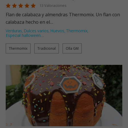
13 Valoraciones
Flan de calabaza y almendras Thermomix. Un flan con
calabaza hecho en el…
Verduras
Dulces varios
Huevos
Thermomix
,
,
,
,
Especial halloween
…
Thermomix
Tradicional
Olla GM