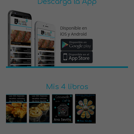
Descarga la App
Mis 4 libros