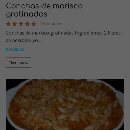
Conchas de marisco
gratinadas
1 Valoraciones
Conchas de marisco gratinadas Ingredientes 2 filetes
de pescado (yo …
Pescados
Thermomix