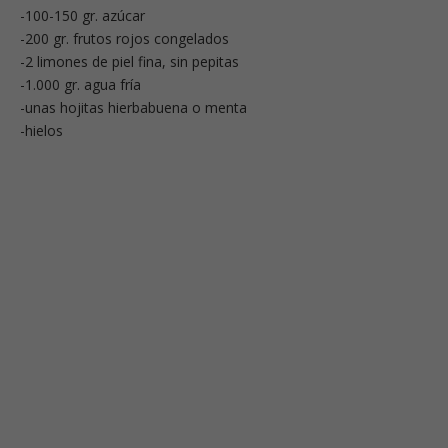
-100-150 gr. azúcar
-200 gr. frutos rojos congelados
-2 limones de piel fina, sin pepitas
-1.000 gr. agua fría
-unas hojitas hierbabuena o menta
-hielos