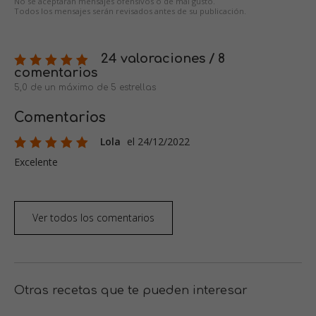
No se aceptarán mensajes ofensivos o de mal gusto.
Todos los mensajes serán revisados antes de su publicación.
24 valoraciones / 8
comentarios
5,0 de un máximo de 5 estrellas
Comentarios
Lola
el 24/12/2022
Excelente
Ver todos los comentarios
Otras recetas que te pueden interesar