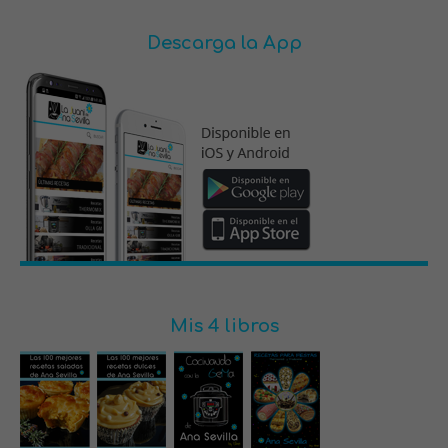
Descarga la App
Mis 4 libros