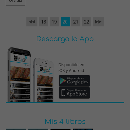
Olla GM
18
19
20
21
22
Descarga la App
Mis 4 libros