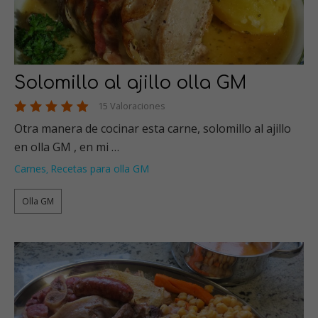
Solomillo al ajillo olla GM
15 Valoraciones
Otra manera de cocinar esta carne, solomillo al ajillo
en olla GM , en mi …
Carnes
Recetas para olla GM
,
Olla GM