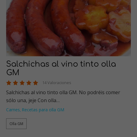
Salchichas al vino tinto olla
GM
14 Valoraciones
Salchichas al vino tinto olla GM. No podréis comer
sólo una, jeje Con olla…
Carnes
Recetas para olla GM
,
Olla GM