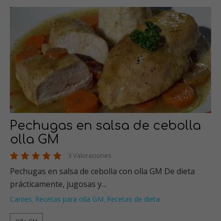
Pechugas en salsa de cebolla
olla GM
3 Valoraciones
Pechugas en salsa de cebolla con olla GM De dieta
prácticamente, jugosas y…
Carnes
Recetas para olla GM
Recetas de dieta
,
,