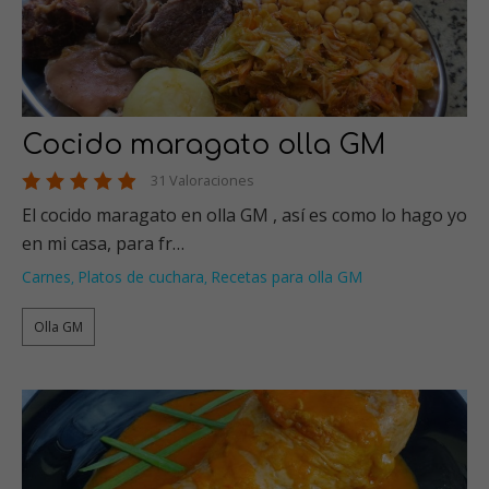
Cocido maragato olla GM
31 Valoraciones
El cocido maragato en olla GM , así es como lo hago yo
en mi casa, para fr…
Carnes
Platos de cuchara
Recetas para olla GM
,
,
Olla GM