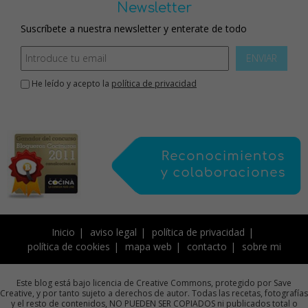
Newsletter
Suscríbete a nuestra newsletter y enterate de todo
ENVIAR
He leído y acepto la
política de privacidad
Inicio
aviso legal
política de privacidad
política de cookies
mapa web
contacto
sobre mi
Este blog está bajo licencia de Creative Commons, protegido por Save
Creative, y por tanto sujeto a derechos de autor. Todas las recetas, fotografías
y el resto de contenidos, NO PUEDEN SER COPIADOS ni publicados total o