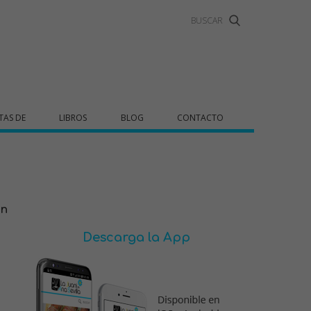
TAS DE
LIBROS
BLOG
CONTACTO
on
Descarga la App