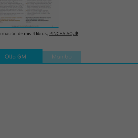
rmación de mis 4 libros,
PINCHA AQUÍ!
Olla GM
Mambo