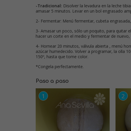
-Tradicional:
Disolver la levadura en la leche tibia
amasar 5 minutos. Levar en un bol engrasado ampli
2- Fermentar: Menú fermentar, cubeta engrasada, 
3- Amasar un poco, sólo un poquito, para quitar el 
hacer un corte en el medio y fermentar de nuevo,
4- Hornear 20 minutos, válvula abierta , menú hor
azúcar humedecido. Volver a programar, la olla 10
150º, hasta que tome color.
*Congela perfectamente.
Paso a paso