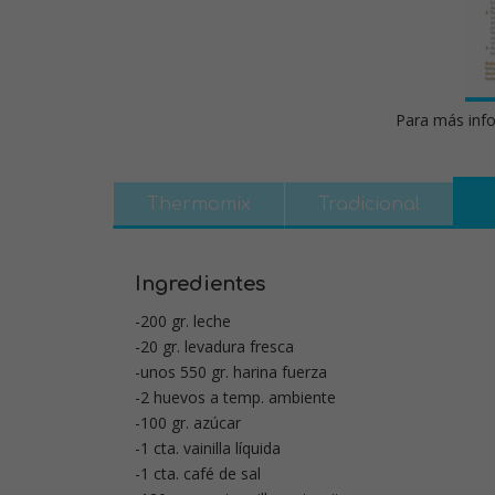
Para más info
Thermomix
Tradicional
Ingredientes
-200 gr. leche
-20 gr. levadura fresca
-unos 550 gr. harina fuerza
-2 huevos a temp. ambiente
-100 gr. azúcar
-1 cta. vainilla líquida
-1 cta. café de sal