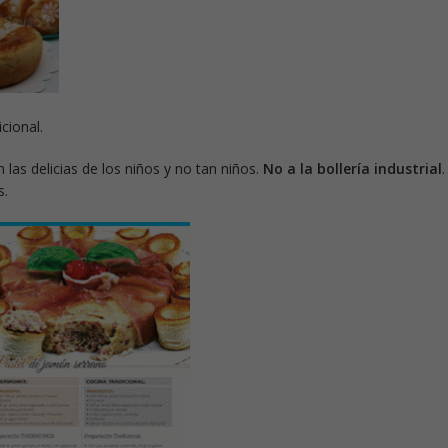
cional.
 las delicias de los niños y no tan niños.
No a la bollería industrial
.
s.