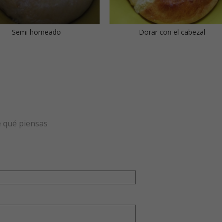
Semi horneado
Dorar con el cabezal
e qué piensas