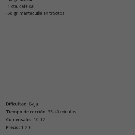
-1 cta. café sal
-50 gr. mantequilla en trocitos
Dificultad:
Baja
Tiempo de cocción:
35-40 minutos
Comensales:
10-12
Precio:
1-2 €