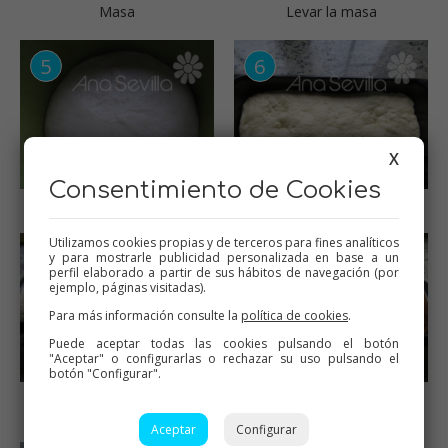
Masa
Levar la masa
X
Consentimiento de Cookies
Masa levada
Introducir en el molde
Utilizamos cookies propias y de terceros para fines analíticos
y para mostrarle publicidad personalizada en base a un
perfil elaborado a partir de sus hábitos de navegación (por
ejemplo, páginas visitadas).
Para más información consulte la
política de cookies
.
Puede aceptar todas las cookies pulsando el botón
"Aceptar" o configurarlas o rechazar su uso pulsando el
botón "Configurar".
Levar de nuevo en el
Hornear
molde
Aceptar
Configurar