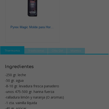
Pyrex Magic Molde para Horno, Negro, 30 cm
Thermomix
Tradicional
Olla GM
Mambo
Ingredientes
-250 gr. leche
-50 gr. agua
-8-10 gr. levadura fresca panadero
-unos 475-500 gr. harina fuerza
-ralladura limón y naranja (O aromas)
-1 cta. vainilla líquida
-40 gr. azúcar