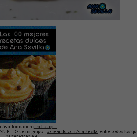
más información
pincha aquí!!
 JUANIRETO de mi grupo
Juaneando con Ana Sevilla
, entre todos los qu
pertenezcan a él.