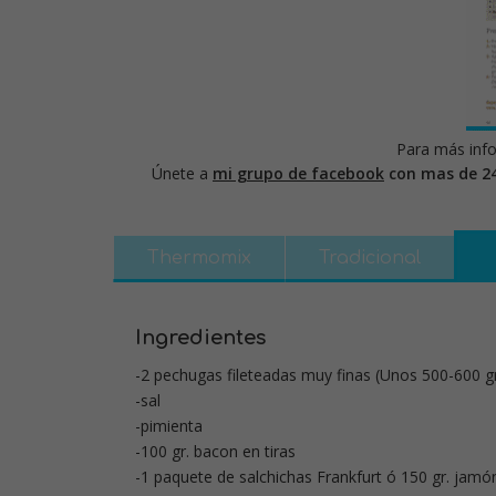
Para más info
Únete a
mi grupo de facebook
con mas de 2
Thermomix
Tradicional
Ingredientes
-2 pechugas fileteadas muy finas (Unos 500-600 gr
-sal
-pimienta
-100 gr. bacon en tiras
-1 paquete de salchichas Frankfurt ó 150 gr. jamó