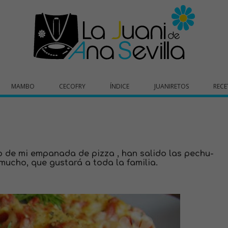
MAMBO
CECOFRY
ÍNDICE
JUANIRETOS
RECE
o de mi empanada de pizza , han salido las pechu-
mucho, que gustará a toda la familia.