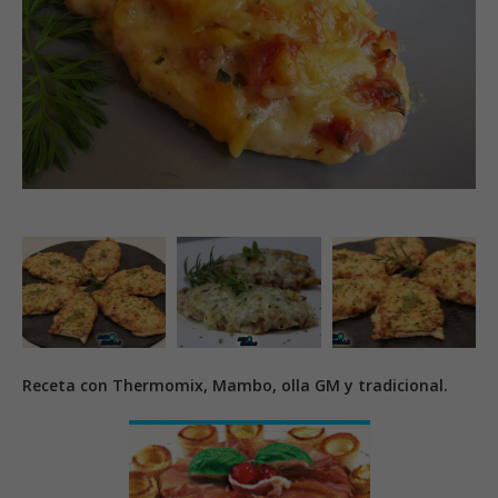
Receta con Thermomix, Mambo, olla GM y tradicional.