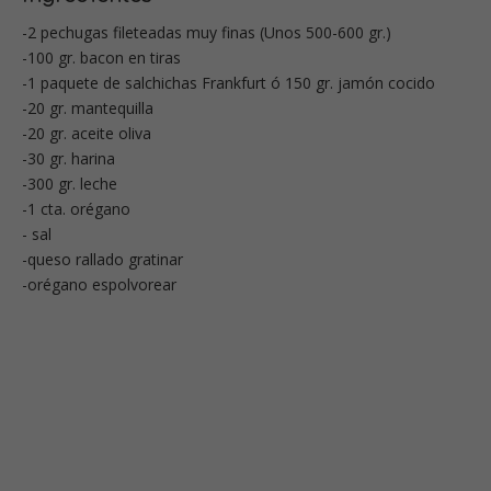
-2 pechugas fileteadas muy finas (Unos 500-600 gr.)
-100 gr. bacon en tiras
-1 paquete de salchichas Frankfurt ó 150 gr. jamón cocido
-20 gr. mantequilla
-20 gr. aceite oliva
-30 gr. harina
-300 gr. leche
-1 cta. orégano
- sal
-queso rallado gratinar
-orégano espolvorear