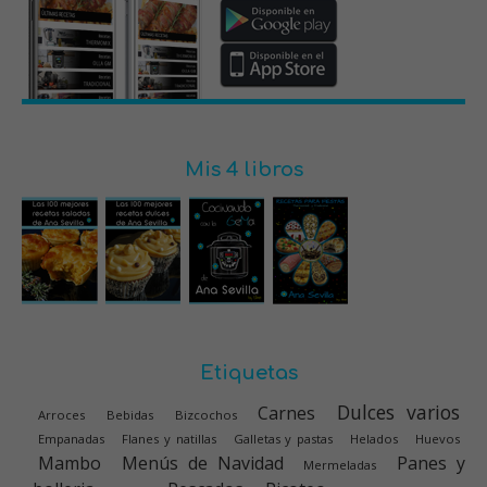
Mis 4 libros
Etiquetas
Dulces varios
Carnes
Arroces
Bebidas
Bizcochos
Empanadas
Flanes y natillas
Galletas y pastas
Helados
Huevos
Mambo
Menús de Navidad
Panes y
Mermeladas