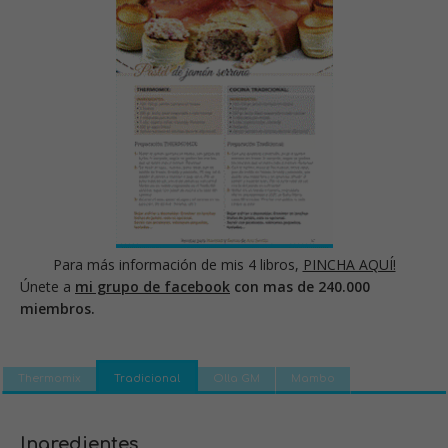
Para más información de mis 4 libros,
PINCHA AQUÍ!
Únete a
mi grupo de facebook
con mas de 240.000
miembros.
Thermomix
Tradicional
Olla GM
Mambo
Ingredientes