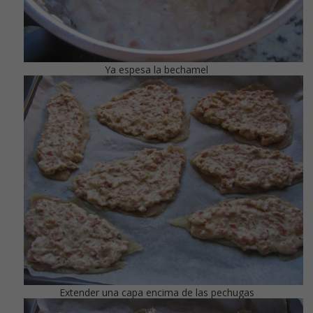
Ya espesa la bechamel
Extender una capa encima de las pechugas