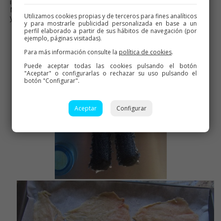
imán, que ha hecho con todo su cariño, Sonia Casanova
Martínez, juanera de mi grupo, que tiene unas manitas, que
Utilizamos cookies propias y de terceros para fines analíticos
ya las quisiera yo.
y para mostrarle publicidad personalizada en base a un
perfil elaborado a partir de sus hábitos de navegación (por
ejemplo, páginas visitadas).
Para más información consulte la
política de cookies
.
Puede aceptar todas las cookies pulsando el botón
"Aceptar" o configurarlas o rechazar su uso pulsando el
botón "Configurar".
Aceptar
Configurar