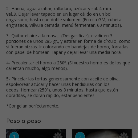
2- Harina, agua azahar, ralladura, azúcar y sal:
4 min.
vel.3.
Dejar levar tapado en un lugar cálido en un bol
engrasado, hasta que doble volumen. (En olla GM, cubeta
engrasada, válvula cerrada, menú fermentar, 60 minutos).
3- Quitar el aire a la masa, (Desgasificar), dividir en 3
porciones de unos 285 gr., y estirar en forma de círculo, como
si fueran pizzas. Ir colocando en bandejas de horno, forradas
con papel de hornear. Tapar y dejar levar una media hora.
4- Precalentar el horno a 250º. (Si vuestro horno es de los que
calientan mucho, algo menos).
5- Pincelar las tortas generosamente con aceite de oliva,
espolvorear azúcar y hacer unas hendiduras con los
dedos. Hornear (250º), unos 8 minutos, hasta que estén
doraditas, se doran rápido, estar pendientes.
*Congelan perfectamente.
Paso a paso