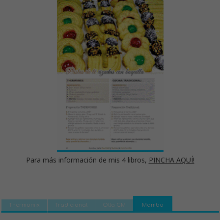
Para más información de mis 4 libros,
PINCHA AQUÍ!
Thermomix
Tradicional
Olla GM
Mambo