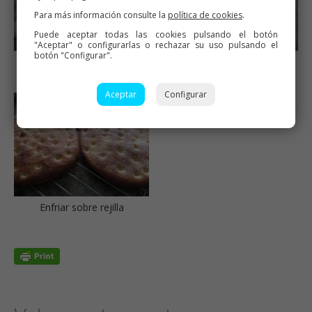
Para más información consulte la
política de cookies
.
Puede aceptar todas las cookies pulsando el botón
"Aceptar" o configurarlas o rechazar su uso pulsando el
botón "Configurar".
Una vez levadas, pincelar
Hacer unas hendiduras y
con aceite de oliva
espolvorear azúcar
Aceptar
Configurar
Enfriar sobre rejilla