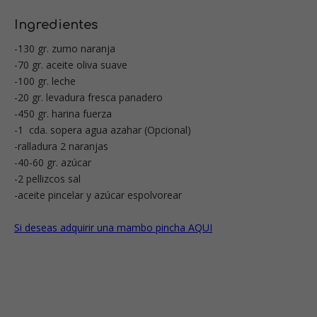
Ingredientes
-130 gr. zumo naranja
-70 gr. aceite oliva suave
-100 gr. leche
-20 gr. levadura fresca panadero
-450 gr. harina fuerza
-1 cda. sopera agua azahar (Opcional)
-ralladura 2 naranjas
-40-60 gr. azúcar
-2 pellizcos sal
-aceite pincelar y azúcar espolvorear
Si deseas adquirir una mambo pincha AQUI