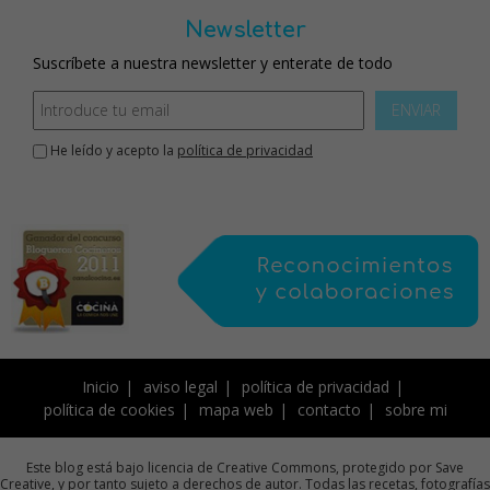
Newsletter
Suscríbete a nuestra newsletter y enterate de todo
ENVIAR
He leído y acepto la
política de privacidad
Inicio
aviso legal
política de privacidad
política de cookies
mapa web
contacto
sobre mi
Este blog está bajo licencia de Creative Commons, protegido por Save
Creative, y por tanto sujeto a derechos de autor. Todas las recetas, fotografías