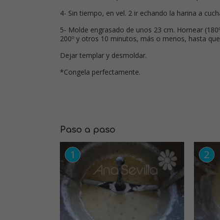
4- Sin tiempo, en vel. 2 ir echando la harina a cuc
5- Molde engrasado de unos 23 cm. Hornear (180º)
200º y otros 10 minutos, más o menos, hasta que
Dejar templar y desmoldar.
*Congela perfectamente.
Paso a paso