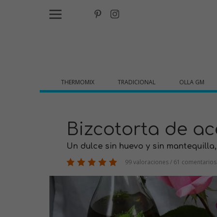
THERMOMIX
TRADICIONAL
OLLA GM
Bizcotorta de ace
Un dulce sin huevo y sin mantequilla,
99 valoraciones / 61 comentarios