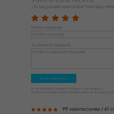
¿Te ha gustado esta receta? Valórala y dim
Nombre (opcional)
Tu valoración (opcional)
Enviar valoración
No se aceptarán mensajes ofensivos o de mal gusto.
Todos los mensajes serán revisados antes de su publicación
99 valoraciones / 61 