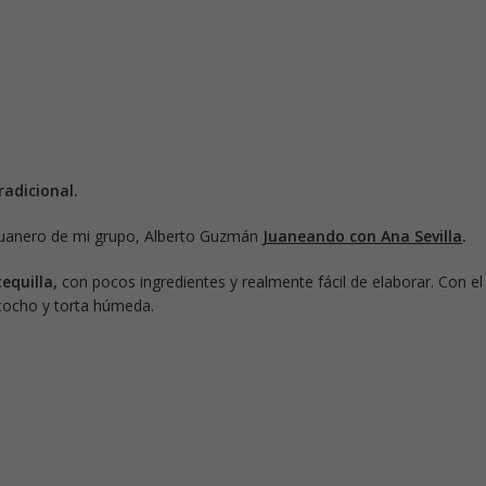
adicional.
 Juanero de mi grupo, Alberto Guzmán
Juaneando con Ana Sevilla
.
equilla,
con pocos ingredientes y realmente fácil de elaborar. Con el
zcocho y torta húmeda.