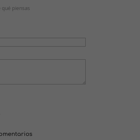
e qué piensas
.
comentarios