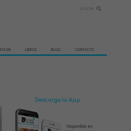
TAS DE
LIBROS
BLOG
CONTACTO
Descarga la App