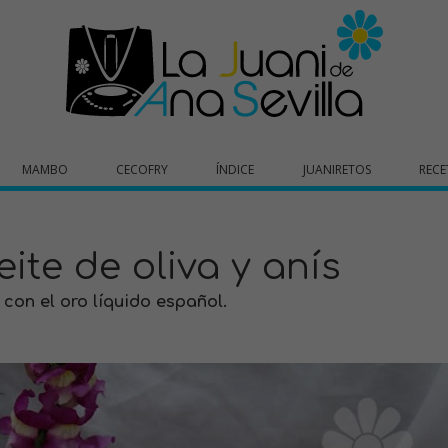
MAMBO
CECOFRY
ÍNDICE
JUANIRETOS
RECE
ite de oliva y anís
 con el oro líquido español.