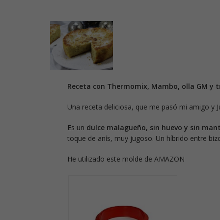
Receta con Thermomix, Mambo, olla GM y tr
Una receta deliciosa, que me pasó mi amigo y
Es un
dulce malagueño, sin huevo y sin mant
toque de anís, muy jugoso. Un híbrido entre bi
He utilizado este molde de AMAZON