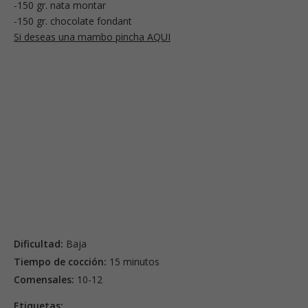
-150 gr. nata montar
-150 gr. chocolate fondant
Si deseas una mambo pincha AQUI
Dificultad:
Baja
Tiempo de cocción:
15 minutos
Comensales:
10-12
Etiquetas: