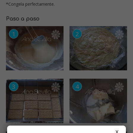
*Congela perfectamente.
Paso a paso
X