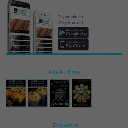
Mis 4 libros
Etiquetas