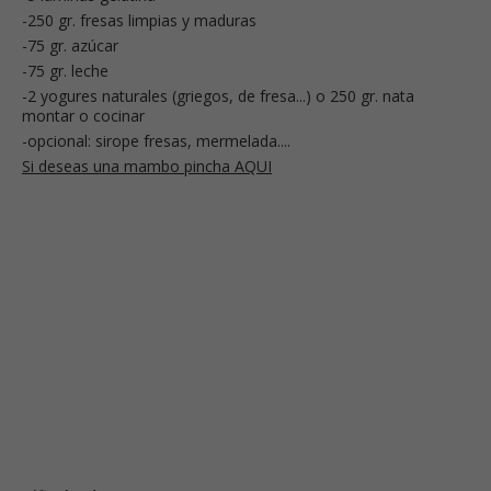
-250 gr. fresas limpias y maduras
-75 gr. azúcar
-75 gr. leche
-2 yogures naturales (griegos, de fresa...) o 250 gr. nata
montar o cocinar
-opcional: sirope fresas, mermelada....
Si deseas una mambo pincha AQUI