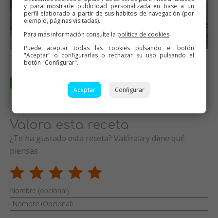
y para mostrarle publicidad personalizada en base a un
perfil elaborado a partir de sus hábitos de navegación (por
ejemplo, páginas visitadas).
Para más información consulte la
política de cookies
.
Puede aceptar todas las cookies pulsando el botón
"Aceptar" o configurarlas o rechazar su uso pulsando el
botón "Configurar".
Aceptar
Configurar
Valora esta receta
¿Te ha gustado esta receta? Valórala y dime qué
piensas
Nombre (opcional)