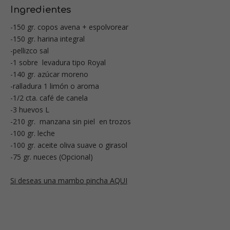
Ingredientes
-150 gr. copos avena + espolvorear
-150 gr. harina integral
-pellizco sal
-1 sobre levadura tipo Royal
-140 gr. azúcar moreno
-ralladura 1 limón o aroma
-1/2 cta. café de canela
-3 huevos L
-210 gr. manzana sin piel en trozos
-100 gr. leche
-100 gr. aceite oliva suave o girasol
-75 gr. nueces (Opcional)
Si deseas una mambo pincha AQUI