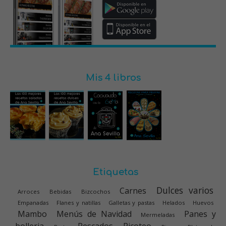
Mis 4 libros
Etiquetas
Dulces varios
Carnes
Arroces
Bebidas
Bizcochos
Empanadas
Flanes y natillas
Galletas y pastas
Helados
Huevos
Mambo
Menús de Navidad
Panes y
Mermeladas