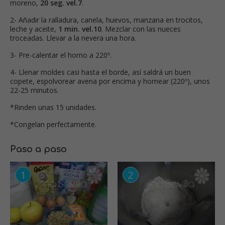
moreno,
20 seg. vel.7
.
2- Añadir la ralladura, canela, huevos, manzana en trocitos,
leche y aceite,
1 min. vel.10
. Mezclar con las nueces
troceadas. Llevar a la nevera una hora.
3- Pre-calentar el horno a 220º.
4- Llenar moldes casi hasta el borde, así saldrá un buen
copete, espolvorear avena por encima y hornear (220º), unos
22-25 minutos.
*Rinden unas 15 unidades.
*Congelan perfectamente.
Paso a paso