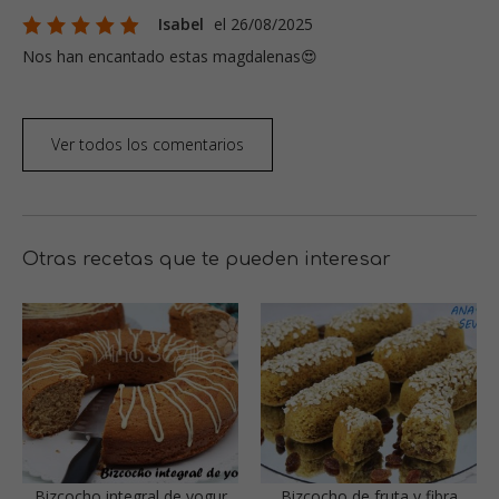
Isabel
el 26/08/2025
Nos han encantado estas magdalenas😍
Ver todos los comentarios
Otras recetas que te pueden interesar
Bizcocho integral de yogur
Bizcocho de fruta y fibra