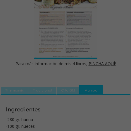
Para más información de mis 4 libros,
PINCHA AQUÍ!
Thermomix
Tradicional
Olla GM
Mambo
Ingredientes
-280 gr. harina
-100 gr. nueces