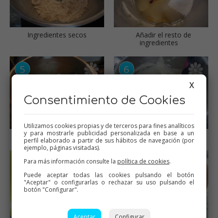
Ingredientes secos
Añadir el resto de
ingredientes
X
Consentimiento de Cookies
Utilizamos cookies propias y de terceros para fines analíticos
y para mostrarle publicidad personalizada en base a un
Mezcla lista
Hornear
perfil elaborado a partir de sus hábitos de navegación (por
ejemplo, páginas visitadas).
Para más información consulte la
política de cookies
.
Puede aceptar todas las cookies pulsando el botón
"Aceptar" o configurarlas o rechazar su uso pulsando el
botón "Configurar".
Aceptar
Configurar