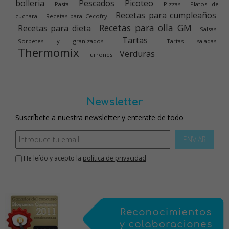
bolleria
Pescados
Picoteo
Pasta
Pizzas
Platos de
Recetas para cumpleaños
cuchara
Recetas para Cecofry
Recetas para olla GM
Recetas para dieta
Salsas
Tartas
Sorbetes y granizados
Tartas saladas
Thermomix
Verduras
Turrones
Newsletter
Suscríbete a nuestra newsletter y enterate de todo
ENVIAR
He leído y acepto la
política de privacidad