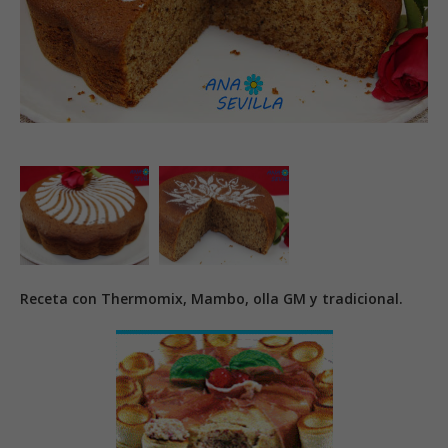
Receta con Thermomix, Mambo, olla GM y tradicional.