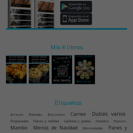
Mis 4 libros
Etiquetas
Dulces varios
Carnes
Arroces
Bebidas
Bizcochos
Empanadas
Flanes y natillas
Galletas y pastas
Helados
Huevos
Mambo
Menús de Navidad
Panes y
Mermeladas