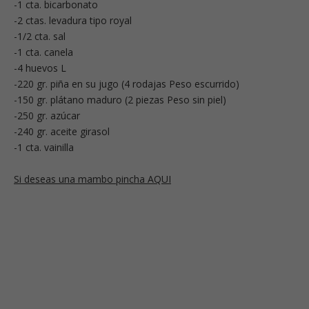
-1 cta. bicarbonato
-2 ctas. levadura tipo royal
-1/2 cta. sal
-1 cta. canela
-4 huevos L
-220 gr. piña en su jugo (4 rodajas Peso escurrido)
-150 gr. plátano maduro (2 piezas Peso sin piel)
-250 gr. azúcar
-240 gr. aceite girasol
-1 cta. vainilla
Si deseas una mambo pincha AQUI