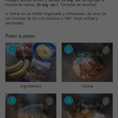
mezcla de harina,
20 seg. vel.7
. Terminar de envolver.
4- Volcar en un molde engrasado y enharinado, de unos 26
cm. hornear de 50 a 60 minutos a 180º. Dejar enfriar y
desmoldar.
Paso a paso
Ingredientes
Triturar