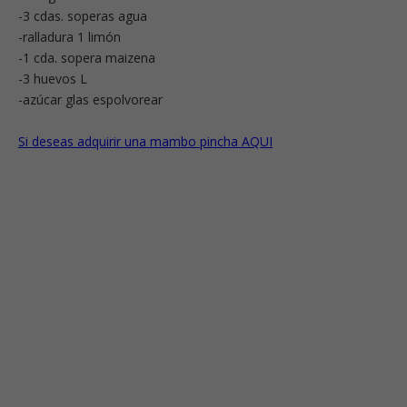
-3 cdas. soperas agua
-ralladura 1 limón
-1 cda. sopera maizena
-3 huevos L
-azúcar glas espolvorear
Si deseas adquirir una mambo pincha AQUI