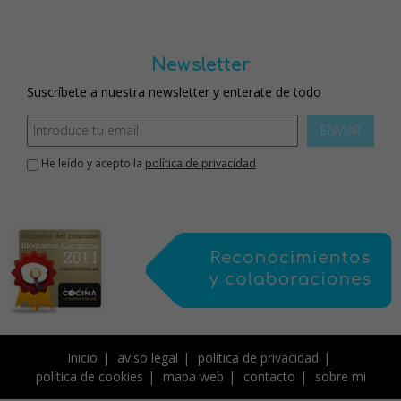
Newsletter
Suscríbete a nuestra newsletter y enterate de todo
ENVIAR
He leído y acepto la
política de privacidad
Inicio
aviso legal
política de privacidad
política de cookies
mapa web
contacto
sobre mi