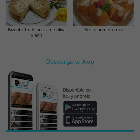
Bizcotorta de aceite de oliva
Bizcocho de turrón
y anís
Descarga la App