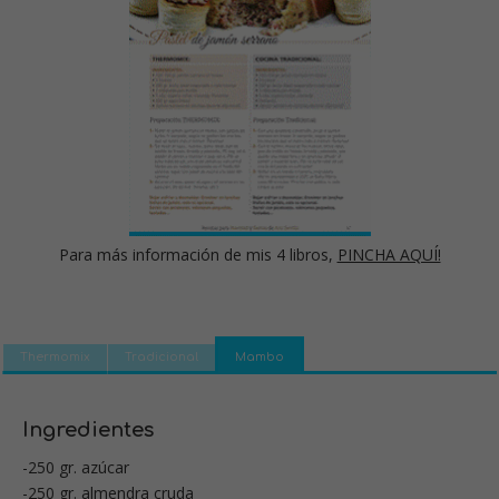
Para más información de mis 4 libros,
PINCHA AQUÍ!
Thermomix
Tradicional
Mambo
Ingredientes
-250 gr. azúcar
-250 gr. almendra cruda