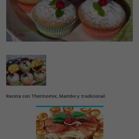
Receta con Thermomix, Mambo y tradicional.