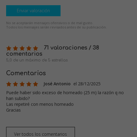
Enviar valoración
No se aceptarán mensajes ofensivos o de mal gusto.
Todos los mensajes serán revisados antes de su publicación.
71 valoraciones / 38
comentarios
5,0 de un máximo de 5 estrellas
Comentarios
José Antonio
el 28/12/2025
Puede haber sido exceso de horneado (25 m) la razón q no
han subido?
Las repetiré con menos horneado
Gracias
Ver todos los comentarios