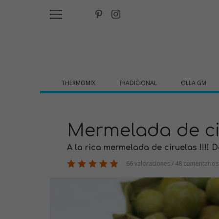
THERMOMIX
TRADICIONAL
OLLA GM
Mermelada de ci
A la rica mermelada de ciruelas !!!! 
66 valoraciones / 48 comentarios