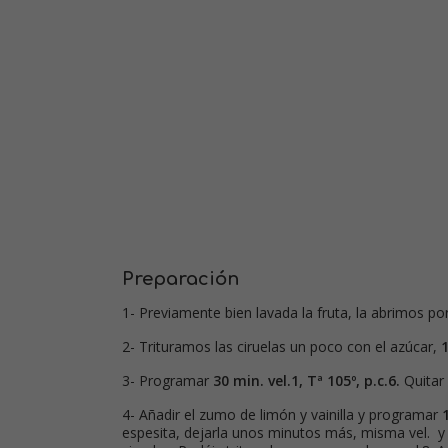
Preparación
1- Previamente bien lavada la fruta, la abrimos po
2- Trituramos las ciruelas un poco con el azúcar,
1
3- Programar
30 min. vel.1, Tª 105º, p.c.6.
Quitar 
4- Añadir el zumo de limón y vainilla y programar
espesita, dejarla unos minutos más, misma vel. y 