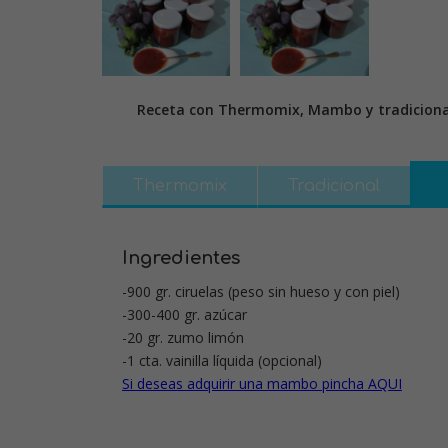
Receta con Thermomix, Mambo y tradiciona
Thermomix
Tradicional
Ingredientes
-900 gr. ciruelas (peso sin hueso y con piel)
-300-400 gr. azúcar
-20 gr. zumo limón
-1 cta. vainilla líquida (opcional)
Si deseas adquirir una mambo pincha AQUI