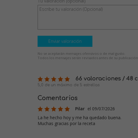
Tu valoración (opcional)
Enviar valoración
No se aceptarán mensajes ofensivos o de mal gusto.
Todos los mensajes serán revisados antes de su publicación
66 valoraciones / 48 
5,0 de un máximo de 5 estrellas
Comentarios
Pilar
el 09/07/2026
La he hecho hoy y me ha quedado buena.
Muchas gracias por la receta