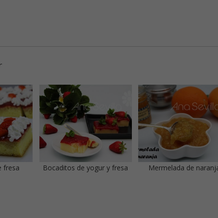
r
 fresa
Bocaditos de yogur y fresa
Mermelada de naranj