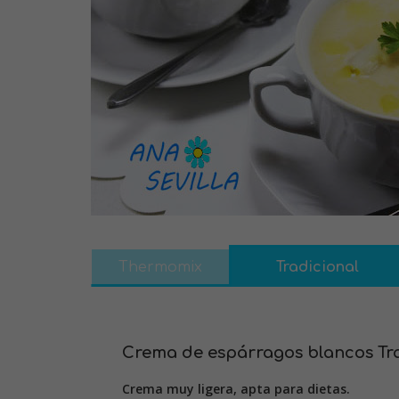
Thermomix
Tradicional
Crema de espárragos blancos Tr
Crema muy ligera, apta para dietas.