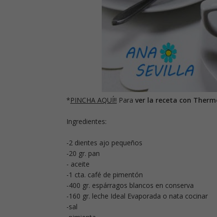
*
PINCHA AQUÍ!!
Para
ver la receta con Ther
Ingredientes:
-2 dientes ajo pequeños
-20 gr. pan
- aceite
-1 cta. café de pimentón
-400 gr. espárragos blancos en conserva
-160 gr. leche Ideal Evaporada o nata cocinar
-sal