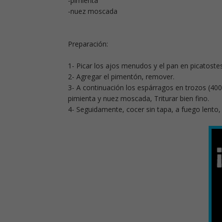
-pimienta
-nuez moscada
Preparación:
1- Picar los ajos menudos y el pan en picatoste
2- Agregar el pimentón, remover.
3- A continuación los espárragos en trozos (400 gr
pimienta y nuez moscada, Triturar bien fino.
4- Seguidamente, cocer sin tapa, a fuego lento,