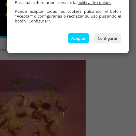
Para más información consulte la
política de cookies
.
Puede aceptar todas las cookies pulsando el botón
"Aceptar" o configurarlas o rechazar su uso pulsando el
botón "Configurar".
Aceptar
Configurar
rmación de mis 4 libros,
PINCHA AQUÍ!