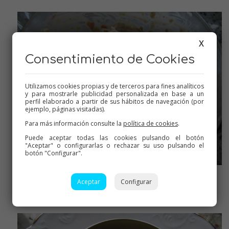
X
Consentimiento de Cookies
Utilizamos cookies propias y de terceros para fines analíticos
y para mostrarle publicidad personalizada en base a un
perfil elaborado a partir de sus hábitos de navegación (por
ejemplo, páginas visitadas).
Para más información consulte la
política de cookies
.
Puede aceptar todas las cookies pulsando el botón
"Aceptar" o configurarlas o rechazar su uso pulsando el
botón "Configurar".
Aceptar
Configurar
Mezclar con los gambones en trozos