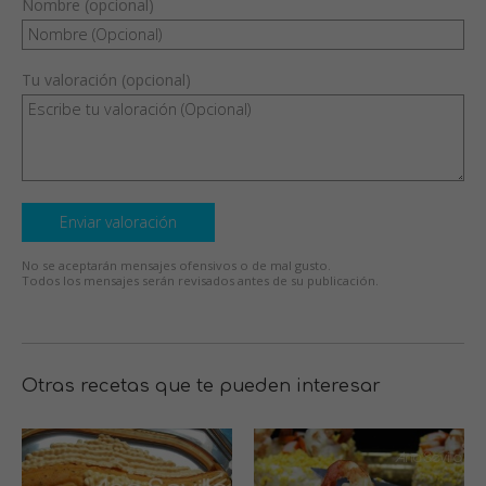
Nombre (opcional)
Tu valoración (opcional)
Enviar valoración
No se aceptarán mensajes ofensivos o de mal gusto.
Todos los mensajes serán revisados antes de su publicación.
Otras recetas que te pueden interesar