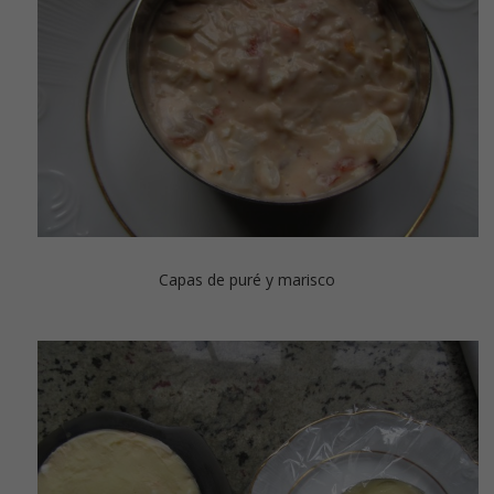
Capas de puré y marisco