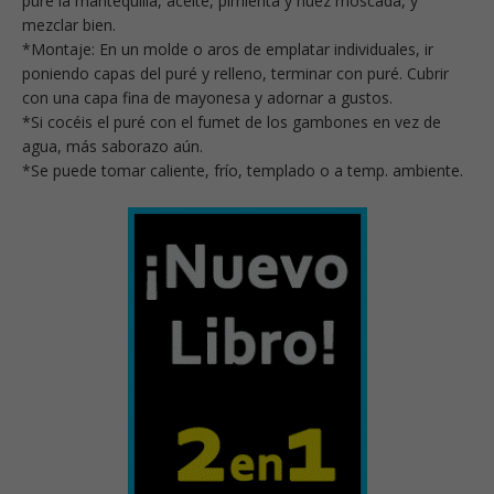
puré la mantequilla, aceite, pimienta y nuez moscada, y
mezclar bien.
*Montaje: En un molde o aros de emplatar individuales, ir
poniendo capas del puré y relleno, terminar con puré. Cubrir
con una capa fina de mayonesa y adornar a gustos.
*Si cocéis el puré con el fumet de los gambones en vez de
agua, más saborazo aún.
*Se puede tomar caliente, frío, templado o a temp. ambiente.