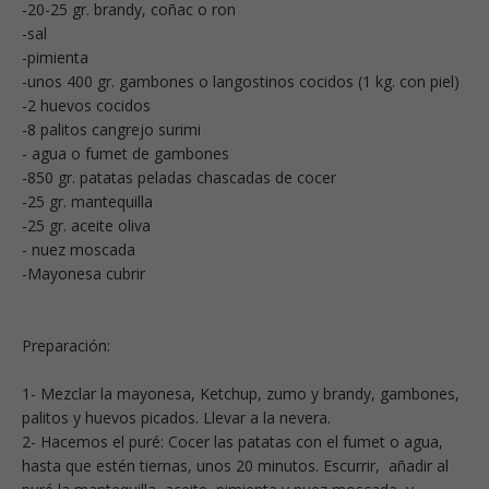
-20-25 gr. brandy, coñac o ron
-sal
-pimienta
-unos 400 gr. gambones o langostinos cocidos (1 kg. con piel)
-2 huevos cocidos
-8 palitos cangrejo surimi
- agua o fumet de gambones
-850 gr. patatas peladas chascadas de cocer
-25 gr. mantequilla
-25 gr. aceite oliva
- nuez moscada
-Mayonesa cubrir
Preparación:
1- Mezclar la mayonesa, Ketchup, zumo y brandy, gambones,
palitos y huevos picados. Llevar a la nevera.
2- Hacemos el puré: Cocer las patatas con el fumet o agua,
hasta que estén tiernas, unos 20 minutos. Escurrir, añadir al