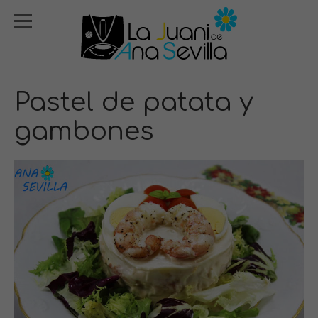
Pastel de patata y
gambones