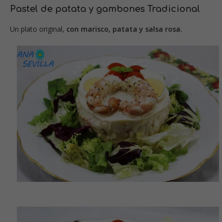
Pastel de patata y gambones Tradicional
Un plato original,
con marisco, patata y salsa rosa.