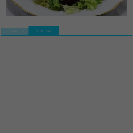
Thermomix
Tradicional