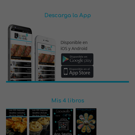
Descarga la App
Mis 4 libros