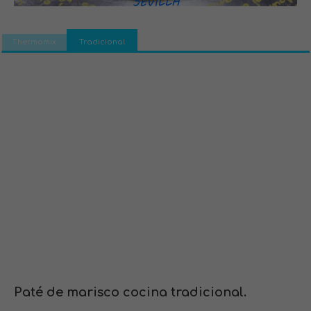
Thermomix
Tradicional
Paté de marisco
c
ocina tradicional.