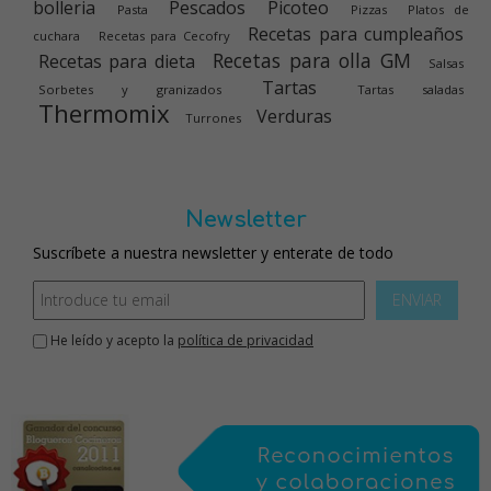
bolleria
Pescados
Picoteo
Pasta
Pizzas
Platos de
Recetas para cumpleaños
cuchara
Recetas para Cecofry
Recetas para olla GM
Recetas para dieta
Salsas
Tartas
Sorbetes y granizados
Tartas saladas
Thermomix
Verduras
Turrones
Newsletter
Suscríbete a nuestra newsletter y enterate de todo
ENVIAR
He leído y acepto la
política de privacidad