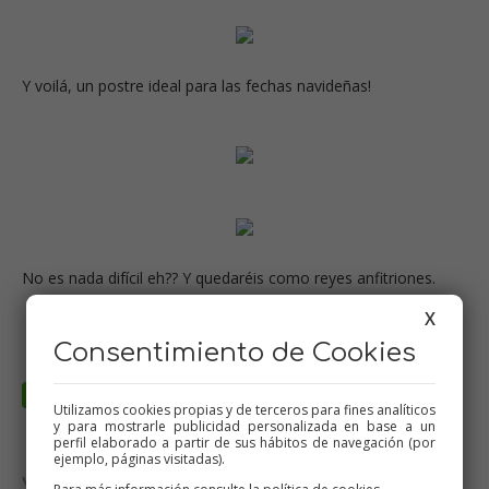
Y voilá, un postre ideal para las fechas navideñas!
No es nada difícil eh?? Y quedaréis como reyes anfitriones.
X
Consentimiento de Cookies
Utilizamos cookies propias y de terceros para fines analíticos
y para mostrarle publicidad personalizada en base a un
perfil elaborado a partir de sus hábitos de navegación (por
ejemplo, páginas visitadas).