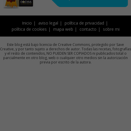
Inicio
aviso legal
política de privacidad
política de cookies
mapa web
contacto
sobre mi
Este blog está bajo licencia de Creative Commons, protegido por Save
Creative, y por tanto sujeto a derechos de autor. Todas las recetas, fotografías
y el resto de contenidos, NO PUEDEN SER COPIADOS ni publicados total o
parcialmente en otro blog, web o cualquier otro medios sin la autorización
previa por escrito de la autora.