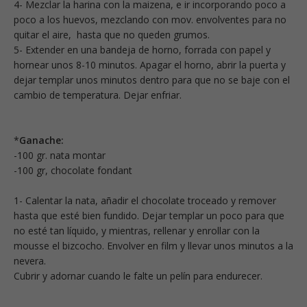
4- Mezclar la harina con la maizena, e ir incorporando poco a
poco a los huevos, mezclando con mov. envolventes para no
quitar el aire, hasta que no queden grumos.
5- Extender en una bandeja de horno, forrada con papel y
hornear unos 8-10 minutos. Apagar el horno, abrir la puerta y
dejar templar unos minutos dentro para que no se baje con el
cambio de temperatura. Dejar enfriar.
*
Ganache:
-100 gr. nata montar
-100 gr, chocolate fondant
1- Calentar la nata, añadir el chocolate troceado y remover
hasta que esté bien fundido. Dejar templar un poco para que
no esté tan líquido, y mientras, rellenar y enrollar con la
mousse el bizcocho. Envolver en film y llevar unos minutos a la
nevera.
Cubrir y adornar cuando le falte un pelín para endurecer.