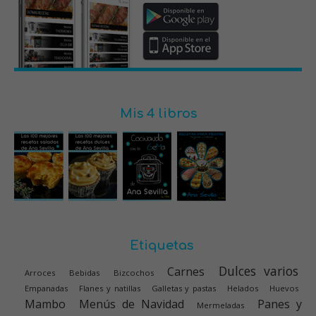
Mis 4 libros
Etiquetas
Dulces varios
Carnes
Arroces
Bebidas
Bizcochos
Empanadas
Flanes y natillas
Galletas y pastas
Helados
Huevos
Mambo
Menús de Navidad
Panes y
Mermeladas