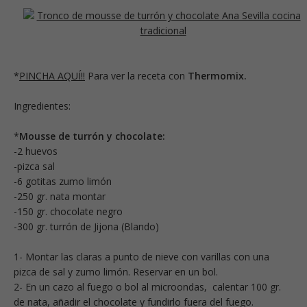
*
PINCHA AQUÍ!!
Para ver la receta con
Thermomix.
Ingredientes:
*
Mousse de turrón y chocolate:
-2 huevos
-pizca sal
-6 gotitas zumo limón
-250 gr. nata montar
-150 gr. chocolate negro
-300 gr. turrón de Jijona (Blando)
1- Montar las claras a punto de nieve con varillas con una
pizca de sal y zumo limón. Reservar en un bol.
2- En un cazo al fuego o bol al microondas, calentar 100 gr.
de nata, añadir el chocolate y fundirlo fuera del fuego.