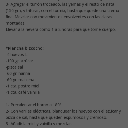
3- Agregar el turrón troceado, las yemas y el resto de nata
(150 gr.), y triturar, con el turmix, hasta que quede una crema
fina. Mezclar con movimientos envolventes con las claras
montadas.
Llevar a la nevera como 1 a 2 horas para que tome cuerpo.
*Plancha bizcocho:
-4 huevos L
-100 gr. azúcar
-pizca sal
-60 gr. harina
-60 gr. maizena
-1 cta. postre miel
-1 cta. café vainilla
1- Precalentar el horno a 180º.
2- Con varillas eléctricas, blanquear los huevos con el azúcar y
pizca de sal, hasta que queden espumosos y cremoso.
3- Añadir la miel y vainilla y mezclar.