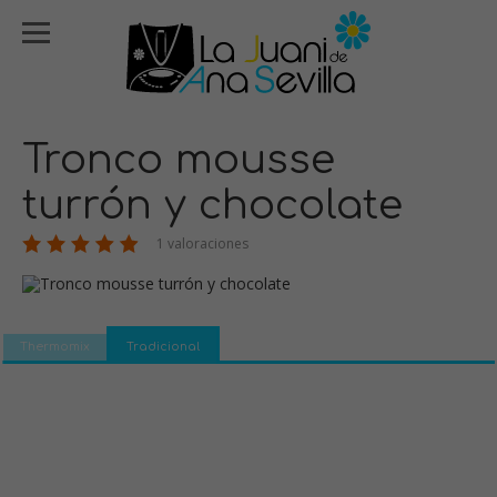
Tronco mousse
turrón y chocolate
1 valoraciones
Thermomix
Tradicional