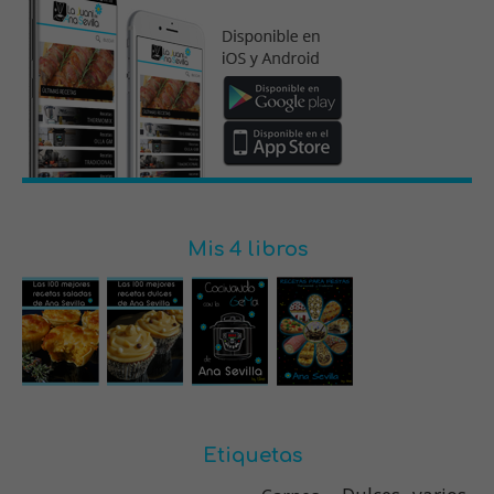
Mis 4 libros
Etiquetas