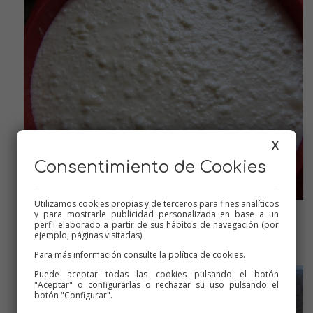
X
Consentimiento de Cookies
Utilizamos cookies propias y de terceros para fines analíticos
y para mostrarle publicidad personalizada en base a un
perfil elaborado a partir de sus hábitos de navegación (por
Ya congelado
ejemplo, páginas visitadas).
Para más información consulte la
política de cookies
.
Puede aceptar todas las cookies pulsando el botón
"Aceptar" o configurarlas o rechazar su uso pulsando el
botón "Configurar".