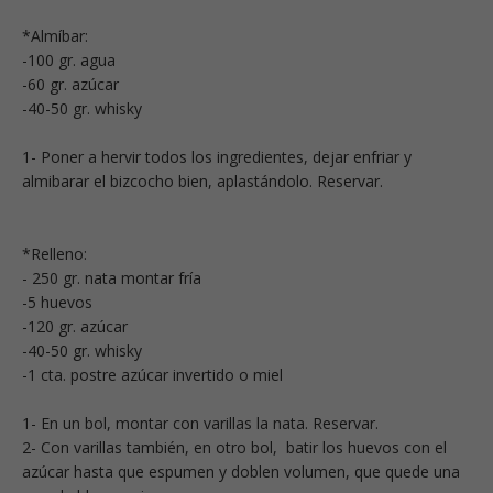
*Almíbar:
-100 gr. agua
-60 gr. azúcar
-40-50 gr. whisky
1- Poner a hervir todos los ingredientes, dejar enfriar y
almibarar el bizcocho bien, aplastándolo. Reservar.
*Relleno:
- 250 gr. nata montar fría
-5 huevos
-120 gr. azúcar
-40-50 gr. whisky
-1 cta. postre azúcar invertido o miel
1- En un bol, montar con varillas la nata. Reservar.
2- Con varillas también, en otro bol, batir los huevos con el
azúcar hasta que espumen y doblen volumen, que quede una