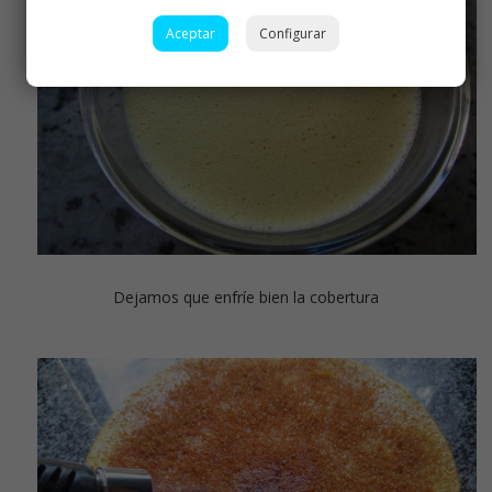
Aceptar
Configurar
Dejamos que enfríe bien la cobertura