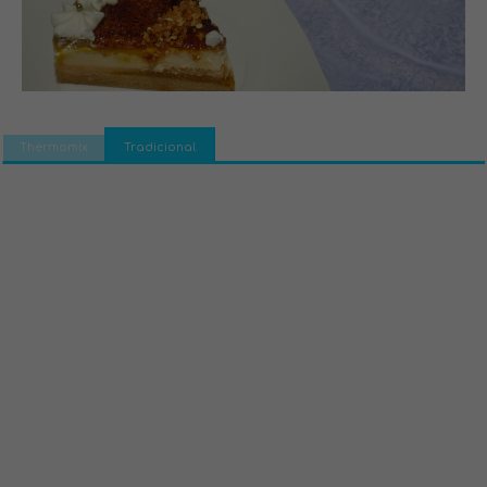
Thermomix
Tradicional