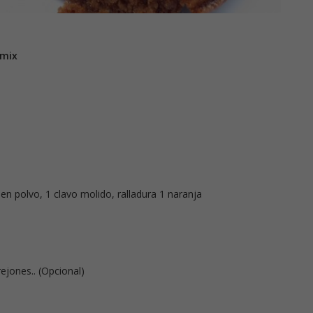
mix
en polvo, 1 clavo molido, ralladura 1 naranja
rejones.. (Opcional)