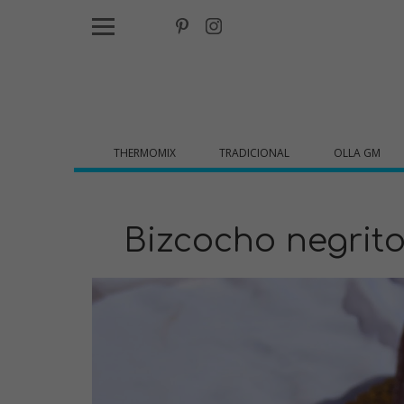
THERMOMIX
TRADICIONAL
OLLA GM
Bizcocho negrit