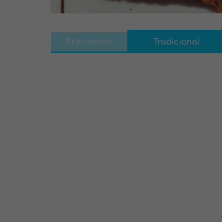
Thermomix
Tradicional