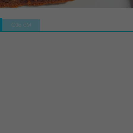
Olla GM