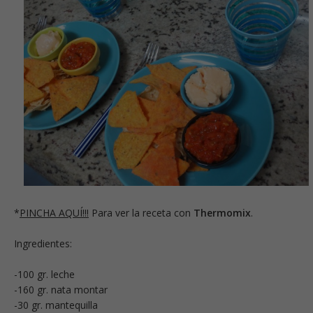
*
PINCHA AQUÍ!!!
Para ver la receta con
Thermomix
.
Ingredientes:
-100 gr. leche
-160 gr. nata montar
-30 gr. mantequilla