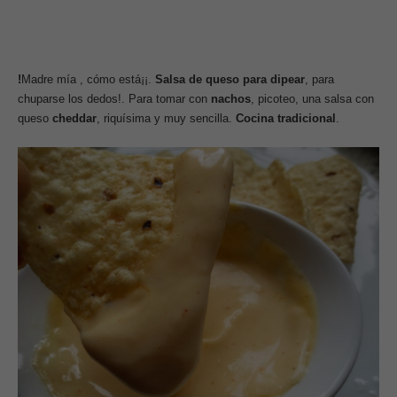
!
Madre mía , cómo está¡¡.
Salsa de queso para dipear
, para
chuparse los dedos!. Para tomar con
nachos
, picoteo, una salsa con
queso
cheddar
, riquísima y muy sencilla.
Cocina tradicional
.