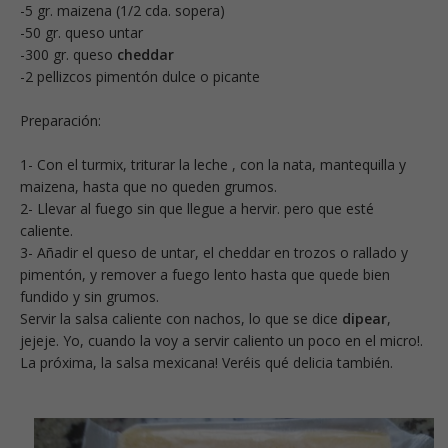
-5 gr. maizena (1/2 cda. sopera)
-50 gr. queso untar
-300 gr. queso
cheddar
-2 pellizcos pimentón dulce o picante
Preparación:
1- Con el turmix, triturar la leche , con la nata, mantequilla y
maizena, hasta que no queden grumos.
2- Llevar al fuego sin que llegue a hervir. pero que esté
caliente.
3- Añadir el queso de untar, el cheddar en trozos o rallado y
pimentón, y remover a fuego lento hasta que quede bien
fundido y sin grumos.
Servir la salsa caliente con nachos, lo que se dice
dipear
,
jejeje. Yo, cuando la voy a servir caliento un poco en el micro!.
La próxima, la salsa mexicana! Veréis qué delicia también.