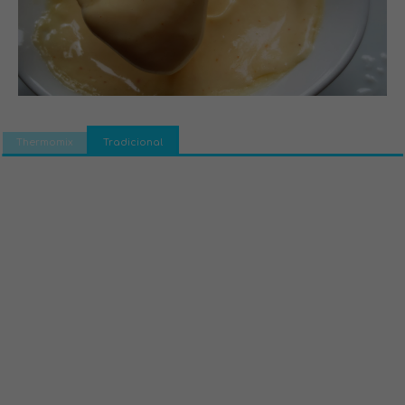
Thermomix
Tradicional