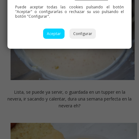
Puede aceptar todas las cookies pulsando el botón
"Aceptar" o configurarlas o rechazar su uso pulsando el
botón "Configurar".
Aceptar
Configurar
Lista, se puede ya servir, o guardada en un tupper en la
nevera, ir sacando y calentar, dura una semana perfecta en la
nevera eh?