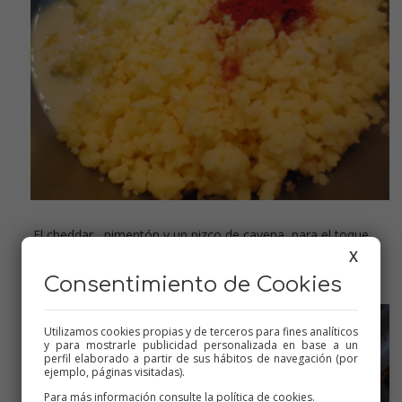
El cheddar , pimentón y un pizco de cayena, para el toque
picantito
X
Consentimiento de Cookies
Utilizamos cookies propias y de terceros para fines analíticos
y para mostrarle publicidad personalizada en base a un
perfil elaborado a partir de sus hábitos de navegación (por
ejemplo, páginas visitadas).
Para más información consulte la
política de cookies
.