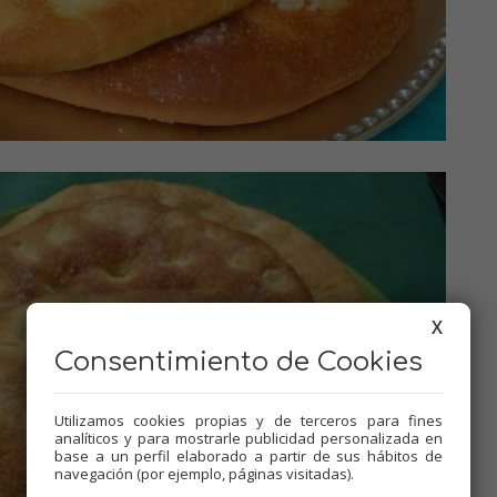
X
Consentimiento de Cookies
Utilizamos cookies propias y de terceros para fines
analíticos y para mostrarle publicidad personalizada en
base a un perfil elaborado a partir de sus hábitos de
navegación (por ejemplo, páginas visitadas).