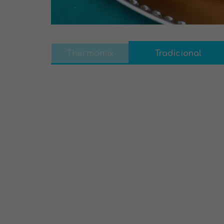
Thermomix
Tradicional