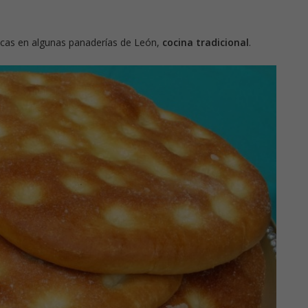
picas en algunas panaderías de León,
cocina tradicional
.