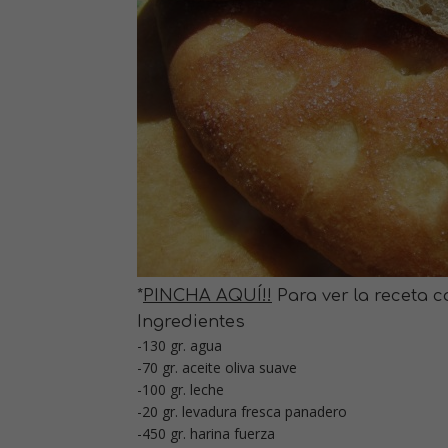
*
PINCHA AQUÍ!!
Para ver la receta 
Ingredientes
-130 gr. agua
-70 gr. aceite oliva suave
-100 gr. leche
-20 gr. levadura fresca panadero
-450 gr. harina fuerza