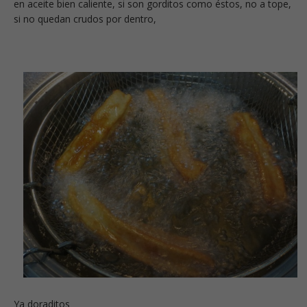
en aceite bien caliente, si son gorditos como éstos, no a tope,
si no quedan crudos por dentro,
Ya doraditos