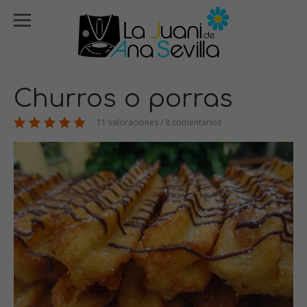
Churros o porras
11 valoraciones / 8 comentarios