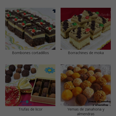
Bombones cortadillos
Borrachines de moka
Trufas de licor
Yemas de zanahoria y
almendras