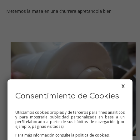
Metemos la masa en una churrera apretandola bien
X
Consentimiento de Cookies
Utilizamos cookies propias y de terceros para fines analíticos
y para mostrarle publicidad personalizada en base a un
perfil elaborado a partir de sus hábitos de navegación (por
ejemplo, páginas visitadas).
Para más información consulte la
política de cookies
.