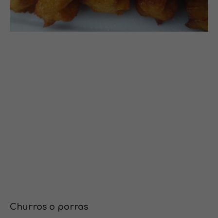
C
hurros o porras