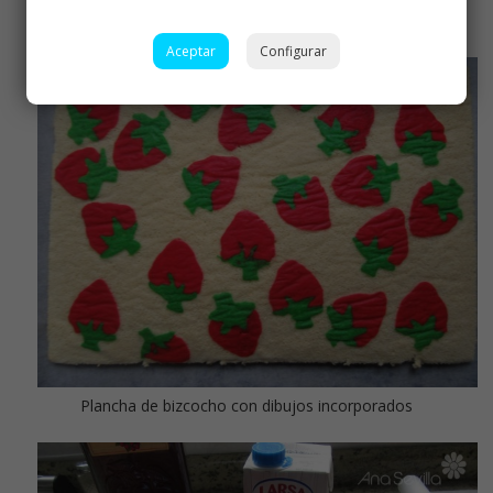
dibujos
Aceptar
Configurar
Plancha de bizcocho con dibujos incorporados