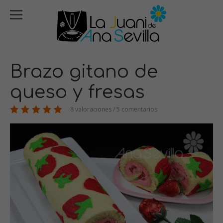
Brazo gitano de
queso y fresas
8 valoraciones / 5 comentarios