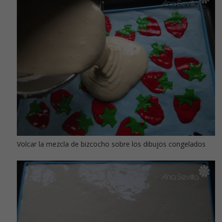
Volcar la mezcla de bizcocho sobre los dibujos congelados