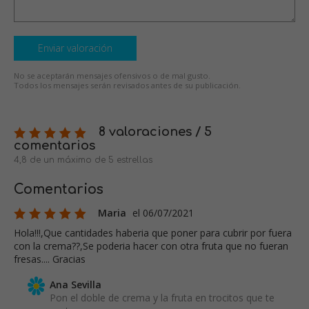
Enviar valoración
No se aceptarán mensajes ofensivos o de mal gusto.
Todos los mensajes serán revisados antes de su publicación.
8 valoraciones / 5
comentarios
4,8 de un máximo de 5 estrellas
Comentarios
Maria
el 06/07/2021
Hola!!!,Que cantidades haberia que poner para cubrir por fuera
con la crema??,Se poderia hacer con otra fruta que no fueran
fresas.... Gracias
Ana Sevilla
Pon el doble de crema y la fruta en trocitos que te