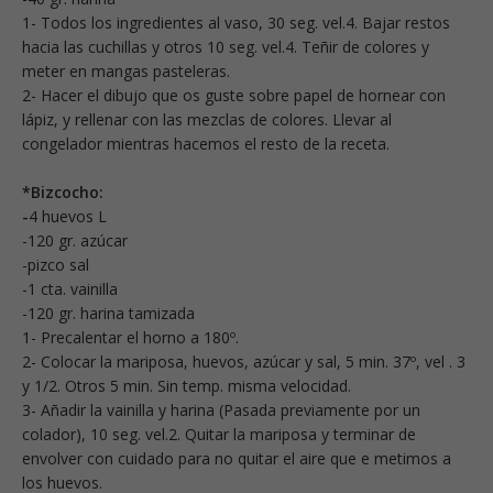
1- Todos los ingredientes al vaso, 30 seg. vel.4. Bajar restos
hacia las cuchillas y otros 10 seg. vel.4. Teñir de colores y
meter en mangas pasteleras.
2- Hacer el dibujo que os guste sobre papel de hornear con
lápiz, y rellenar con las mezclas de colores. Llevar al
congelador mientras hacemos el resto de la receta.
*Bizcocho:
-
4 huevos L
-120 gr. azúcar
-pizco sal
-1 cta. vainilla
-120 gr. harina tamizada
1- Precalentar el horno a 180º.
2- Colocar la mariposa, huevos, azúcar y sal, 5 min. 37º, vel . 3
y 1/2. Otros 5 min. Sin temp. misma velocidad.
3- Añadir la vainilla y harina (Pasada previamente por un
colador), 10 seg. vel.2. Quitar la mariposa y terminar de
envolver con cuidado para no quitar el aire que e metimos a
los huevos.