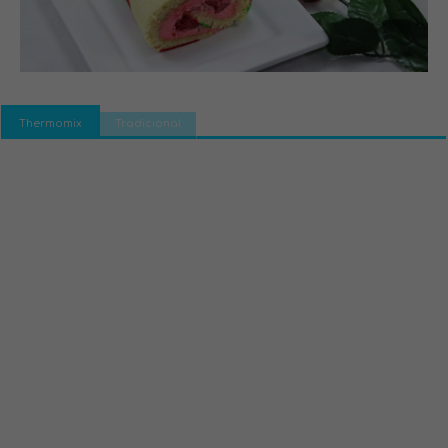
Thermomix
Tradicional