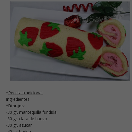
*
Receta tradicional.
Ingredientes:
*
Dibujos:
-30 gr. mantequilla fundida
-50 gr. clara de huevo
-30 gr. azúcar
-40 gr. harina