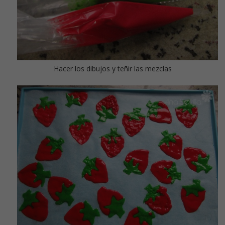
Hacer los dibujos y teñir las mezclas