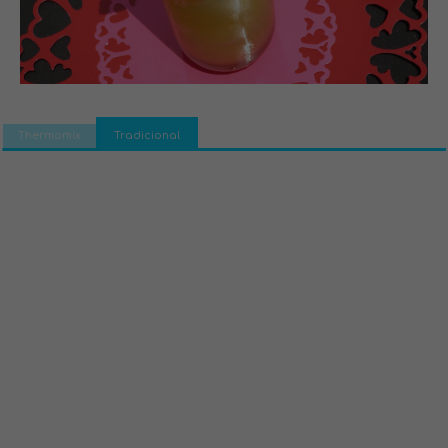
Thermomix
Tradicional