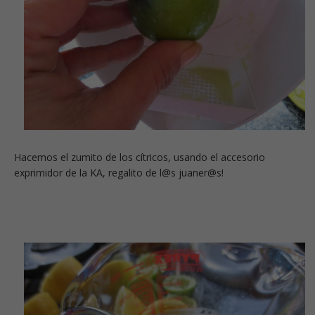
Hacemos el zumito de los cítricos, usando el accesorio
exprimidor de la KA, regalito de l@s juaner@s!