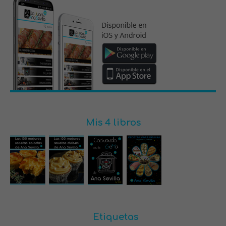
Mis 4 libros
Etiquetas