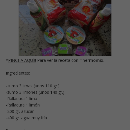
*
PINCHA AQUÍ!!
Para ver la receta con
Thermomix
.
Ingredientes:
-zumo 3 limas (unos 110 gr.)
-zumo 3 limones (unos 140 gr.)
-Ralladura 1 lima
-Ralladura 1 limón
-200 gr. azúcar
-400 gr. agua muy fría