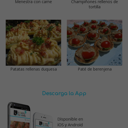
Menestra con carne
Champiñones rellenos de
tortilla
Patatas rellenas duquesa
Paté de berenjena
Descarga la App