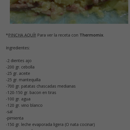
*
PINCHA AQUÍ!!
Para ver la receta con
Thermomix
.
Ingredientes:
-2 dientes ajo
-200 gr. cebolla
-25 gr. aceite
-25 gr. mantequilla
-700 gr. patatas chascadas medianas
-120-150 gr. bacon en tiras
-100 gr. agua
-120 gr. vino blanco
-sal
-pimienta
-150 gr. leche evaporada ligera (O nata cocinar)