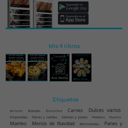
Mis 4 libros
Etiquetas
Dulces varios
Carnes
Arroces
Bebidas
Bizcochos
Empanadas
Flanes y natillas
Galletas y pastas
Helados
Huevos
Mambo
Menús de Navidad
Panes y
Mermeladas