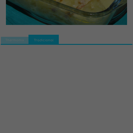
Thermomix
Tradicional