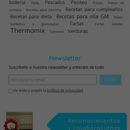
bolleria
Pescados
Picoteo
Pasta
Pizzas
Platos de
Recetas para cumpleaños
cuchara
Recetas para Cecofry
Recetas para olla GM
Recetas para dieta
Salsas
Tartas
Sorbetes y granizados
Tartas saladas
Thermomix
Verduras
Turrones
Newsletter
Suscríbete a nuestra newsletter y enterate de todo
ENVIAR
He leído y acepto la
política de privacidad