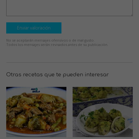
Enviar valoración
No se aceptarán mensajes ofensivos o de mal gusto.
Todos los mensajes serán revisados antes de su publicación.
Otras recetas que te pueden interesar