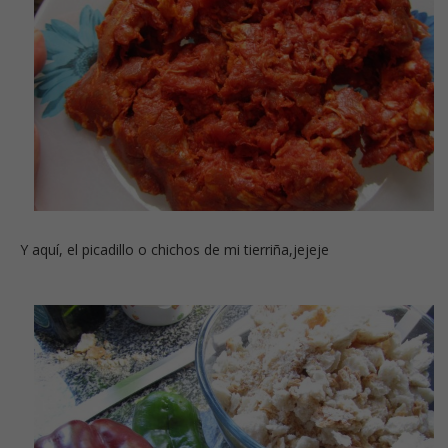
Y aquí, el picadillo o chichos de mi tierriña,jejeje