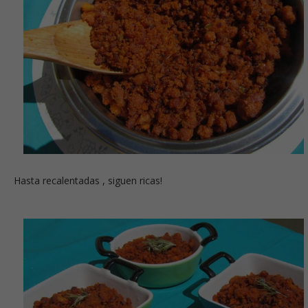
Hasta recalentadas , siguen ricas!