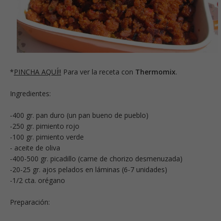
*
PINCHA AQUÍ!!
Para ver la receta con
Thermomix
.
Ingredientes:
-400 gr. pan duro (un pan bueno de pueblo)
-250 gr. pimiento rojo
-100 gr. pimiento verde
- aceite de oliva
-400-500 gr. picadillo (carne de chorizo desmenuzada)
-20-25 gr. ajos pelados en láminas (6-7 unidades)
-1/2 cta. orégano
Preparación: