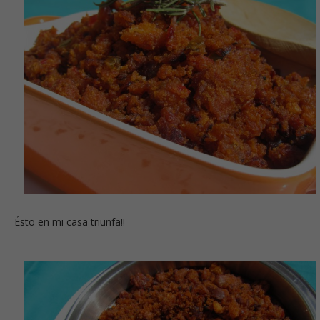
Ésto en mi casa triunfa!!