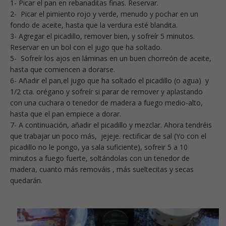
1- Picar el pan en rebanaditas finas. Reservar.
2- Picar el pimiento rojo y verde, menudo y pochar en un
fondo de aceite, hasta que la verdura esté blandita.
3- Agregar el picadillo, remover bien, y sofreír 5 minutos.
Reservar en un bol con el jugo que ha soltado.
5- Sofreír los ajos en láminas en un buen chorreón de aceite,
hasta que comiencen a dorarse.
6- Añadir el pan,el jugo que ha soltado el picadillo (o agua) y
1/2 cta. orégano y sofreír si parar de remover y aplastando
con una cuchara o tenedor de madera a fuego medio-alto,
hasta que el pan empiece a dorar.
7- A continuación, añadir el picadillo y mezclar. Ahora tendréis
que trabajar un poco más, jejeje. rectificar de sal (Yo con el
picadillo no le pongo, ya sala suficiente), sofreir 5 a 10
minutos a fuego fuerte, soltándolas con un tenedor de
madera, cuanto más remováis , más sueltecitas y secas
quedarán.