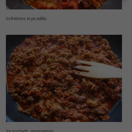
Sofreímos el picadillo
Ya pochado, reservamos