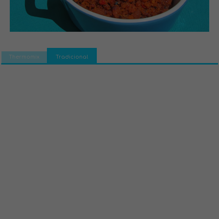
Thermomix
Tradicional