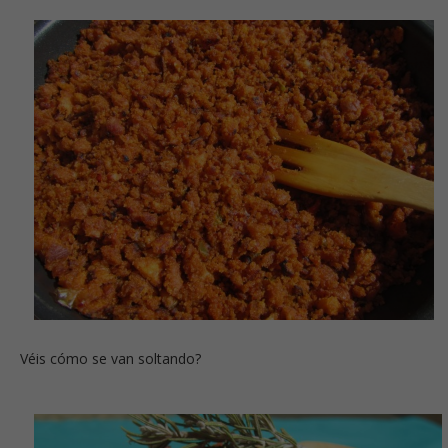
Véis cómo se van soltando?