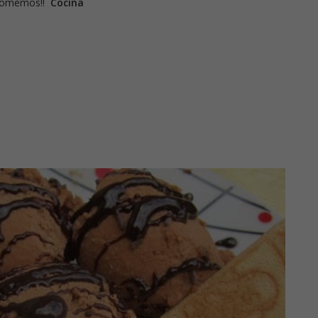
e comemos!!
Cocina