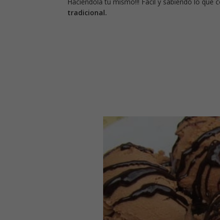
Haciéndola tú mismo!!! Fácil y sabiendo lo qu
tradicional.