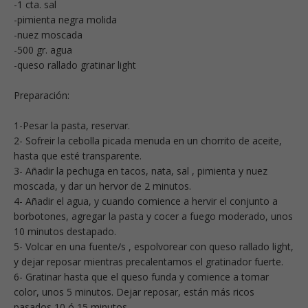
-1 cta. sal
-pimienta negra molida
-nuez moscada
-500 gr. agua
-queso rallado gratinar light
Preparación:
1-Pesar la pasta, reservar.
2- Sofreir la cebolla picada menuda en un chorrito de aceite,
hasta que esté transparente.
3- Añadir la pechuga en tacos, nata, sal , pimienta y nuez
moscada, y dar un hervor de 2 minutos.
4- Añadir el agua, y cuando comience a hervir el conjunto a
borbotones, agregar la pasta y cocer a fuego moderado, unos
10 minutos destapado.
5- Volcar en una fuente/s , espolvorear con queso rallado light,
y dejar reposar mientras precalentamos el gratinador fuerte.
6- Gratinar hasta que el queso funda y comience a tomar
color, unos 5 minutos. Dejar reposar, están más ricos
pasados 10 ó 15 minutos.