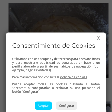
X
Consentimiento de Cookies
Utilizamos cookies propias y de terceros para fines analíticos
y para mostrarle publicidad personalizada en base a un
perfil elaborado a partir de sus hábitos de navegación (por
ejemplo, páginas visitadas).
Para más información consulte la
política de cookies
.
Puede aceptar todas las cookies pulsando el botón
Añadimos la pasta, se cuece todo junto, limpio y fácil eh??
"Aceptar" o configurarlas o rechazar su uso pulsando el
botón "Configurar".
Aceptar
Configurar