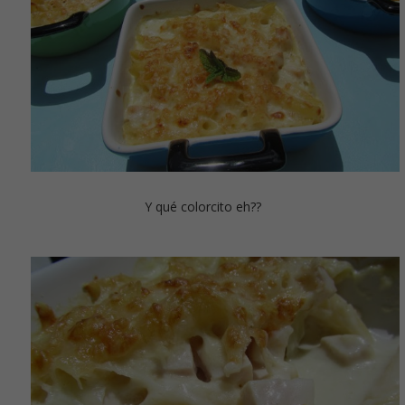
Y qué colorcito eh??