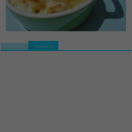
Thermomix
Tradicional