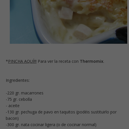
*
PINCHA AQUÍ!!!
Para ver la receta con
Thermomix
.
Ingredientes:
-220 gr. macarrones
-75 gr. cebolla
- aceite
-130 gr. pechuga de pavo en taquitos (podéis sustituirlo por
bacon)
-300 gr. nata cocinar ligera (o de cocinar normal)