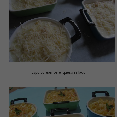
Espolvoreamos el queso rallado