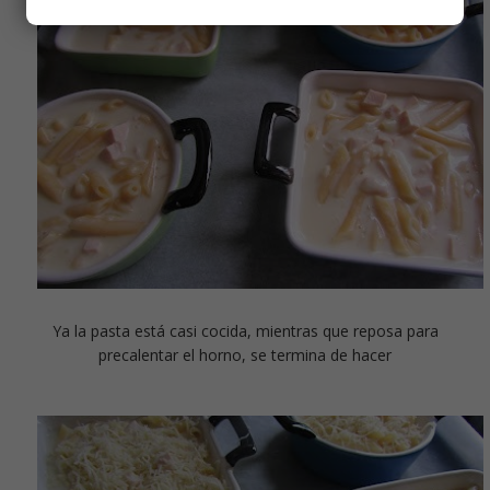
Ya la pasta está casi cocida, mientras que reposa para
precalentar el horno, se termina de hacer