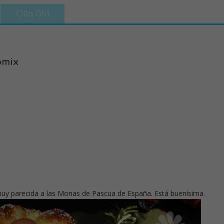
Olla GM
omix
muy parecida a las Monas de Pascua de España. Está buenísima.