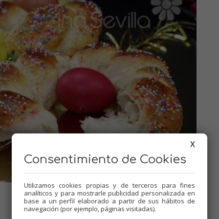
X
Consentimiento de Cookies
Utilizamos cookies propias y de terceros para fines
analíticos y para mostrarle publicidad personalizada en
base a un perfil elaborado a partir de sus hábitos de
navegación (por ejemplo, páginas visitadas).