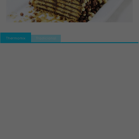
Thermomix
Tradicional