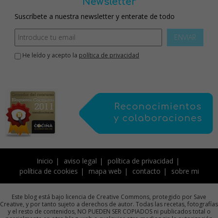
Newsletter
Suscríbete a nuestra newsletter y enterate de todo
ENVIAR
He leído y acepto la
política de privacidad
Inicio
aviso legal
política de privacidad
política de cookies
mapa web
contacto
sobre mi
Este blog está bajo licencia de Creative Commons, protegido por Save
Creative, y por tanto sujeto a derechos de autor. Todas las recetas, fotografías
y el resto de contenidos, NO PUEDEN SER COPIADOS ni publicados total o