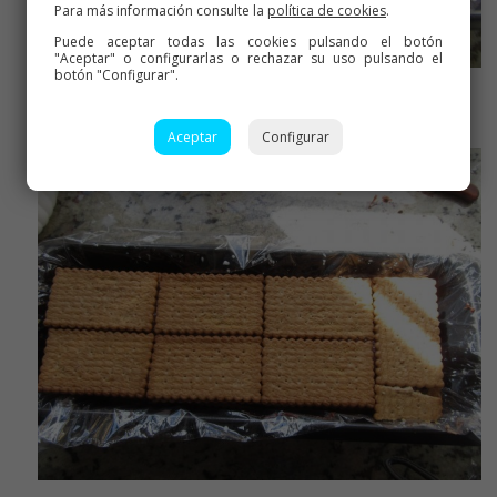
Para más información consulte la
política de cookies
.
Puede aceptar todas las cookies pulsando el botón
"Aceptar" o configurarlas o rechazar su uso pulsando el
botón "Configurar".
Ir poniendo capas de galletas y ganache
Aceptar
Configurar