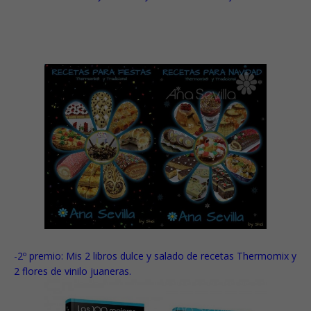
-2º premio:
Mis 2 libros dulce y salado de recetas Thermomix y
2 flores de vinilo juaneras.