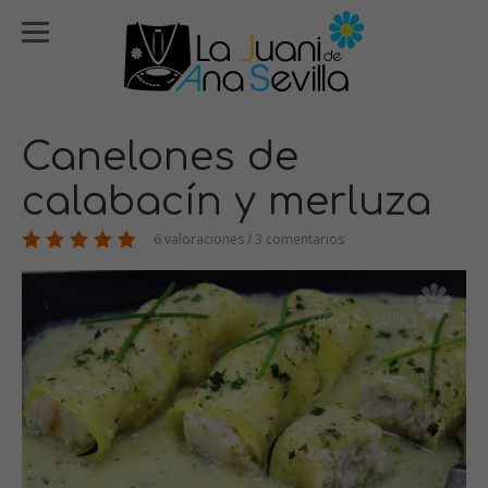
Canelones de
calabacín y merluza
6 valoraciones / 3 comentarios