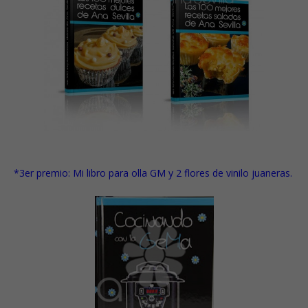
*3er premio:
Mi libro para olla GM
y
2 flores de vinilo juaneras.