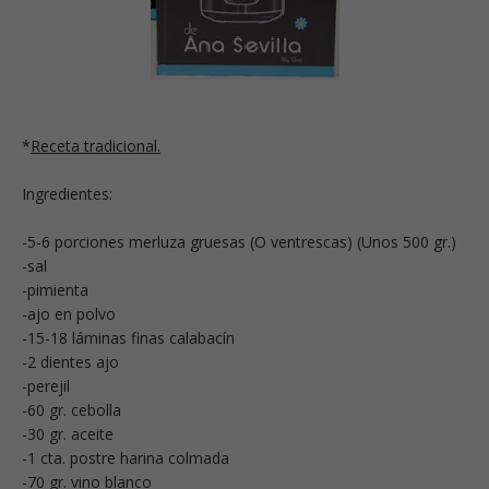
*
Receta tradicional.
Ingredientes:
-5-6 porciones merluza gruesas (O ventrescas) (Unos 500 gr.)
-sal
-pimienta
-ajo en polvo
-15-18 láminas finas calabacín
-2 dientes ajo
-perejil
-60 gr. cebolla
-30 gr. aceite
-1 cta. postre harina colmada
-70 gr. vino blanco