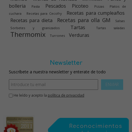
bolleria
Pescados
Picoteo
Pasta
Pizzas
Platos de
Recetas para cumpleaños
cuchara
Recetas para Cecofry
Recetas para olla GM
Recetas para dieta
Salsas
Tartas
Sorbetes y granizados
Tartas saladas
Thermomix
Verduras
Turrones
Newsletter
Suscríbete a nuestra newsletter y enterate de todo
ENVIAR
He leído y acepto la
política de privacidad