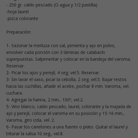
- 250 gr. caldo pescado (O agua y 1/2 pastilla)
-hoja laurel
-pizca colorante
Preparación:
1- Sazonar la merluza con sal, pimienta y ajo en polvo,
envolver cada porción con 3 láminas de calabacín
superpuestas. Salpimentar y colocar en la bandeja del varoma.
Reservar.
2- Picar los ajos y perejil, 4 seg. vel.5. Reservar.
3- Sin lavar el vaso, picar la cebolla, 2 seg. vel.5. Bajar restos
hacia las cuchillas, añadir el aceite, pochar 8 min. Varoma, vel.
cuchara.
4- Agregar la harina, 2 min., 100º, vel.2.
5- Vino blanco, caldo pescado, laurel, colorante y la majada de
ajo y perejil, colocar el varoma en su posición y 15-16 min.,
Varoma, giro izda, vel. 2.
6- Pasar los canelones a una fuente o plato. Quitar el laurel y
triturar la salsa 10 seg., vel.8.