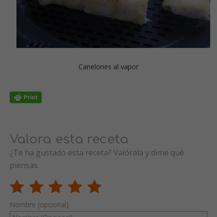
Canelones al vapor
Valora esta receta
¿Te ha gustado esta receta? Valórala y dime qué
piensas
Nombre (opcional)