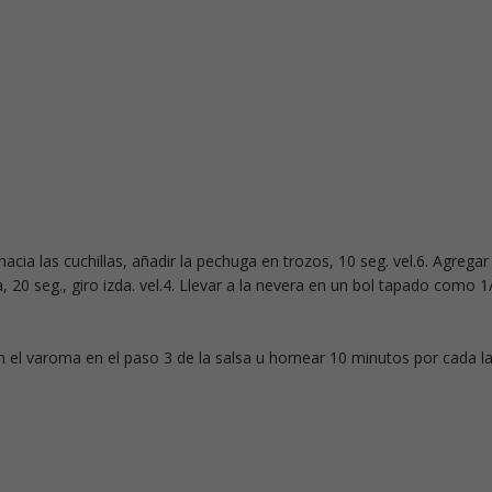
s hacia las cuchillas, añadir la pechuga en trozos, 10 seg. vel.6. Agregar 
, 20 seg., giro izda. vel.4. Llevar a la nevera en un bol tapado como 1
n el varoma en el paso 3 de la salsa u hornear 10 minutos por cada l