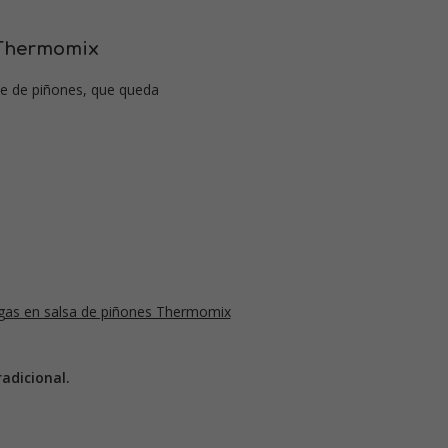
 Thermomix
ue de piñones, que queda
adicional.