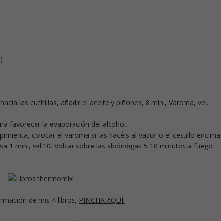
)
 hacia las cuchillas, añadir el aceite y piñones, 8 min., Varoma, vel.
para favorecer la evaporación del alcohol.
pimienta, colocar el varoma si las hacéis al vapor o el cestillo encima
salsa 1 min., vel.10. Volcar sobre las albóndigas 5-10 minutos a fuego
rmación de mis 4 libros,
PINCHA AQUÍ!