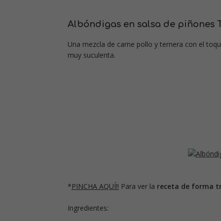
Albóndigas en salsa de piñones
Una mezcla de carne pollo y ternera con el toq
muy suculenta.
*
PINCHA AQUÍ!!
Para ver la
receta de forma tr
Ingredientes: