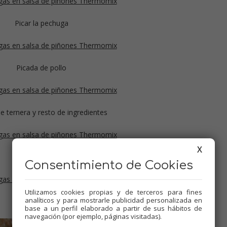
Picar la pechuga
Picada de pollo
e ternera y resto de ingredientes
X
Mezcla de carnes
Consentimiento de Cookies
Utilizamos cookies propias y de terceros para fines
analíticos y para mostrarle publicidad personalizada en
Llevar a la nevera
base a un perfil elaborado a partir de sus hábitos de
navegación (por ejemplo, páginas visitadas).