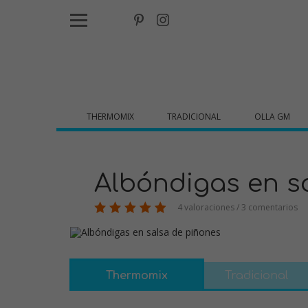
THERMOMIX
TRADICIONAL
OLLA GM
Albóndigas en s
4 valoraciones / 3 comentarios
Thermomix
Tradicional