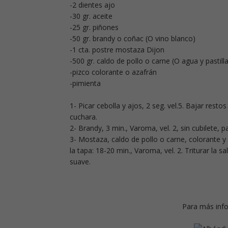
-2 dientes ajo
-30 gr. aceite
-25 gr. piñones
-50 gr. brandy o coñac (O vino blanco)
-1 cta. postre mostaza Dijon
-500 gr. caldo de pollo o carne (O agua y pastilla
-pizco colorante o azafrán
-pimienta
1- Picar cebolla y ajos, 2 seg. vel.5. Bajar restos
cuchara.
2- Brandy, 3 min., Varoma, vel. 2, sin cubilete, 
3- Mostaza, caldo de pollo o carne, colorante y 
la tapa: 18-20 min., Varoma, vel. 2. Triturar la 
suave.
Para más info