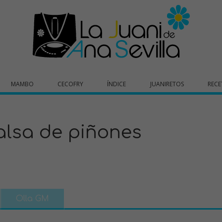
MAMBO
CECOFRY
ÍNDICE
JUANIRETOS
RECE
alsa de piñones
Olla GM