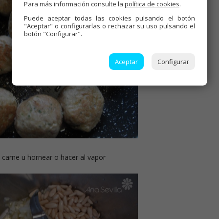
Para más información consulte la
política de cookies
.
Puede aceptar todas las cookies pulsando el botón
"Aceptar" o configurarlas o rechazar su uso pulsando el
botón "Configurar".
Aceptar
Configurar
 carne u hornear o hacer al vapor