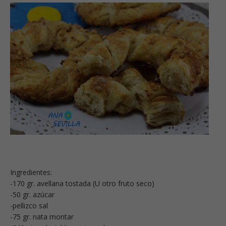
Ingredientes:
-170 gr. avellana tostada (U otro fruto seco)
-50 gr. azúcar
-pellizco sal
-75 gr. nata montar