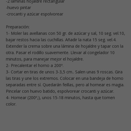
-2 láminas hojaldre rectangular
-huevo pintar
-crocanti y azúcar espolvorear
Preparación:
1- Moler las avellanas con 50 gr. de azúcar y sal, 10 seg. vel.10,
bajar restos hacia las cuchillas. Añadir la nata 15 seg. vel.4.
Extender la crema sobre una lámina de hojaldre y tapar con la
otra. Pasar el rodillo suavemente. Llevar al congelador 10
minutos, para manejar mejor el hojaldre.
2- Precalentar el horno a 200º.
3- Cortar en tiras de unos 3-3,5 cm.. Salen unas 9 roscas. Gira
las tiras y une los extremos. Colocar en una bandeja de horno
separadas entre sí. Quedarán feillas, pero al hornear es magia.
Pincelar con huevo batido, espolvorear crocanti y azúcar.
4- Hornear (200º,), unos 15-18 minutos, hasta que tomen
color.