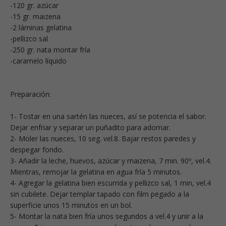
-120 gr. azúcar
-15 gr. maizena
-2 láminas gelatina
-pellizco sal
-250 gr. nata montar fría
-caramelo líquido
Preparación:
1- Tostar en una sartén las nueces, así se potencia el sabor.
Dejar enfriar y separar un puñadito para adornar.
2- Moler las nueces, 10 seg. vel.8. Bajar restos paredes y
despegar fondo.
3- Añadir la leche, huevos, azúcar y maizena, 7 min. 90º, vel.4.
Mientras, remojar la gelatina en agua fría 5 minutos.
4- Agregar la gelatina bien escurrida y pellizco sal, 1 min, vel.4
sin cubilete. Dejar templar tapado con film pegado a la
superficie unos 15 minutos en un bol.
5- Montar la nata bien fría unos segundos a vel.4 y unir a la