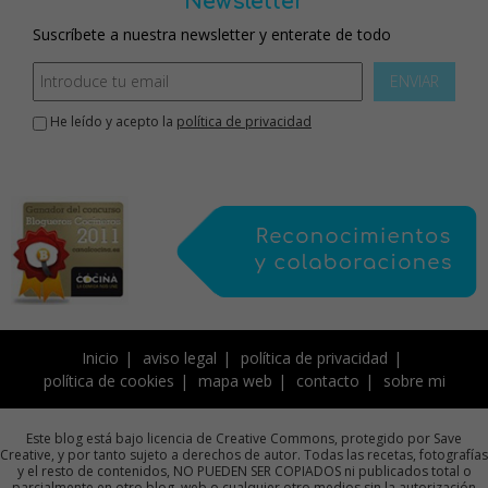
Newsletter
Suscríbete a nuestra newsletter y enterate de todo
ENVIAR
He leído y acepto la
política de privacidad
Inicio
aviso legal
política de privacidad
política de cookies
mapa web
contacto
sobre mi
Este blog está bajo licencia de Creative Commons, protegido por Save
Creative, y por tanto sujeto a derechos de autor. Todas las recetas, fotografías
y el resto de contenidos, NO PUEDEN SER COPIADOS ni publicados total o
parcialmente en otro blog, web o cualquier otro medios sin la autorización