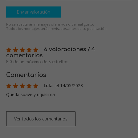
Enviar valoración
No se aceptarán mensajes ofensivos o de mal gusto.
Todos los mensajes serán revisados antes de su publicación.
6 valoraciones / 4
comentarios
5,0 de un máximo de 5 estrellas
Comentarios
Lola
el 14/05/2023
Queda suave y riquísima
Ver todos los comentarios