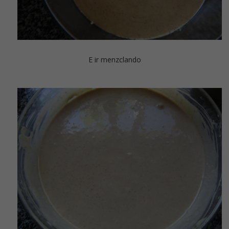
E ir menzclando