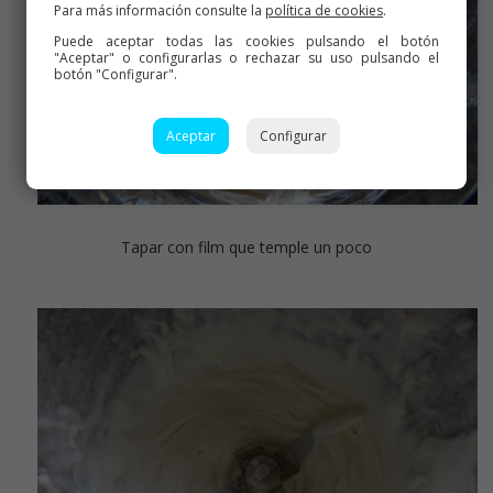
Para más información consulte la
política de cookies
.
Puede aceptar todas las cookies pulsando el botón
"Aceptar" o configurarlas o rechazar su uso pulsando el
botón "Configurar".
Aceptar
Configurar
Tapar con film que temple un poco