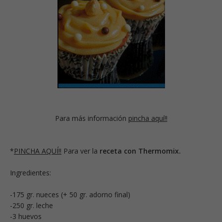
Para más información
pincha aquí!!
*
PINCHA AQUÍ!!
Para ver la
receta con Thermomix.
Ingredientes:
-175 gr. nueces (+ 50 gr. adorno final)
-250 gr. leche
-3 huevos