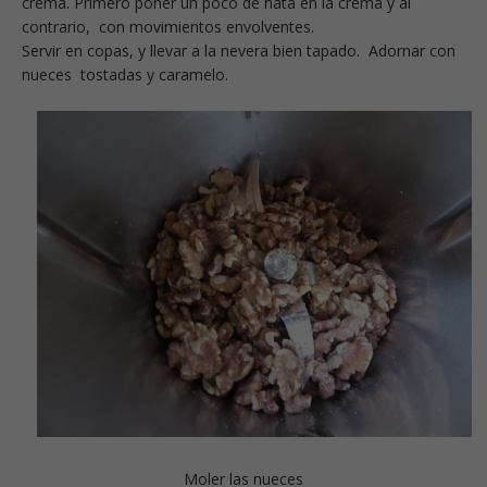
crema. Primero poner un poco de nata en la crema y al
contrario, con movimientos envolventes.
Servir en copas, y llevar a la nevera bien tapado. Adornar con
nueces tostadas y caramelo.
Moler las nueces