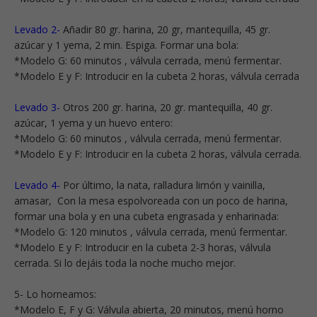
Levado 2-
Añadir 80 gr. harina, 20 gr, mantequilla, 45 gr.
azúcar y 1 yema, 2 min. Espiga. Formar una bola:
*Modelo G: 60 minutos , válvula cerrada, menú fermentar.
*Modelo E y F: Introducir en la cubeta 2 horas, válvula cerrada
Levado 3-
Otros 200 gr. harina, 20 gr. mantequilla, 40 gr.
azúcar, 1 yema y un huevo entero:
*Modelo G: 60 minutos , válvula cerrada, menú fermentar.
*Modelo E y F: Introducir en la cubeta 2 horas, válvula cerrada.
Levado 4-
Por último, la nata, ralladura limón y vainilla,
amasar, Con la mesa espolvoreada con un poco de harina,
formar una bola y en una cubeta engrasada y enharinada:
*Modelo G: 120 minutos , válvula cerrada, menú fermentar.
*Modelo E y F: Introducir en la cubeta 2-3 horas, válvula
cerrada. Si lo dejáis toda la noche mucho mejor.
5- Lo horneamos:
*Modelo E, F y G: Válvula abierta, 20 minutos, menú horno