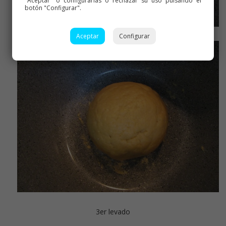
"Aceptar" o configurarlas o rechazar su uso pulsando el
botón "Configurar".
Aceptar
Configurar
3er levado