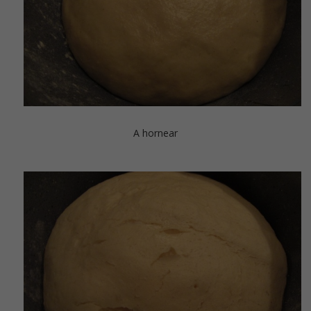
A hornear