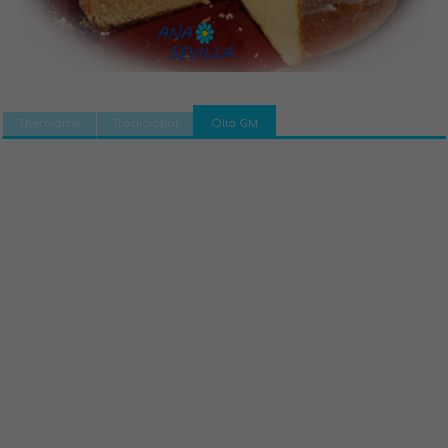
Thermomix
Tradicional
Olla GM