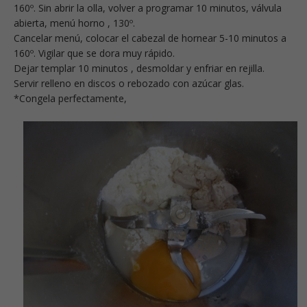
160º. Sin abrir la olla, volver a programar 10 minutos, válvula
abierta, menú horno , 130º.
Cancelar menú, colocar el cabezal de hornear 5-10 minutos a
160º. Vigilar que se dora muy rápido.
Dejar templar 10 minutos , desmoldar y enfriar en rejilla.
Servir relleno en discos o rebozado con azúcar glas.
*Congela perfectamente,