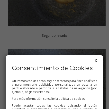
Segundo levado
X
Consentimiento de Cookies
Utilizamos cookies propias y de terceros para fines analíticos
y para mostrarle publicidad personalizada en base a un
perfil elaborado a partir de sus hábitos de navegación (por
ejemplo, páginas visitadas).
Para más información consulte la
política de cookies
.
Puede aceptar todas las cookies pulsando el botón