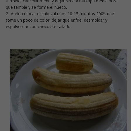
termine, cancelar menú y dejar sin abrir la tapa media hora
que temple y se forme el hueco,
2- Abrir, colocar el cabezal unos 10-15 minutos 200º, que
tome un poco de color, dejar que enfríe, desmoldar y
espolvorear con chocolate rallado.