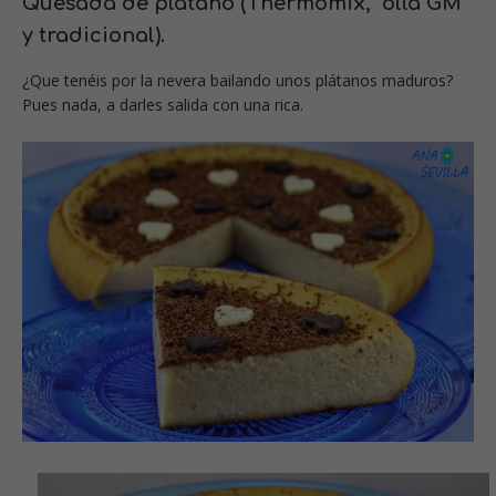
Quesada de plátano (Thermomix, olla GM
y tradicional).
¿Que tenéis por la nevera bailando unos plátanos maduros?
Pues nada, a darles salida con una rica.