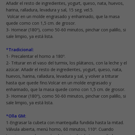
Añadir el resto de ingredientes, yogurt, queso, nata, huevos,
harina, ralladura, levadura y sal, 15 seg. vel.5.
Volcar en un molde engrasado y enharinado, que la masa
quede como con 1,5 cm. de grosor.
3- Hornear (180º), como 50-60 minutos, pinchar con palillo, si
sale limpio, ya está lista.
*
Tradicional:
1- Precalentar el horno a 180º.
2- Triturar en el vaso del turmix, los plátanos, con la leche y el
azúcar. Añadir el resto de ingredientes, yogurt, queso, nata,
huevos, harina, ralladura, levadura y sal, y volver a triturar
hasta que quede fino.Volcar en un molde engrasado y
enharinado, que la masa quede como con 1,5 cm. de grosor.
3- Hornear (180º), como 50-60 minutos, pinchar con palillo, si
sale limpio, ya está lista.
*
Olla GM:
1-Engrasar la cubeta con mantequilla fundida hasta la mitad.
Válvula abierta, menú horno, 60 minutos, 110º. Cuando