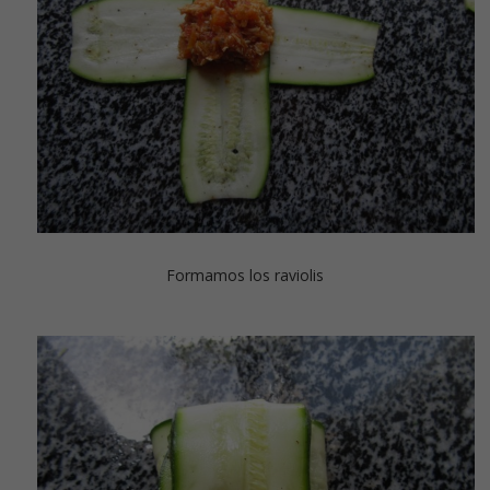
Formamos los raviolis