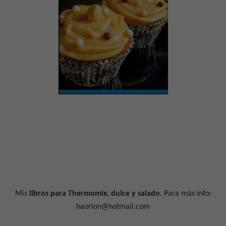
Mis
libros para Thermomix, dulce y salado
. Para más info:
haorion@hotmail.com