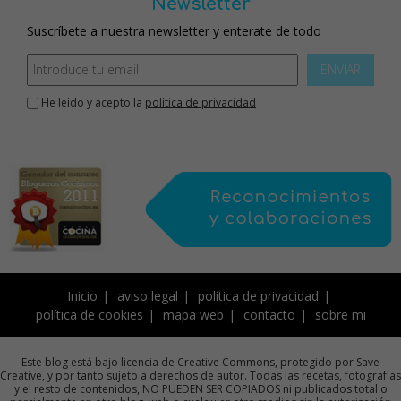
Newsletter
Suscríbete a nuestra newsletter y enterate de todo
ENVIAR
He leído y acepto la
política de privacidad
Inicio
aviso legal
política de privacidad
política de cookies
mapa web
contacto
sobre mi
Este blog está bajo licencia de Creative Commons, protegido por Save
Creative, y por tanto sujeto a derechos de autor. Todas las recetas, fotografías
y el resto de contenidos, NO PUEDEN SER COPIADOS ni publicados total o