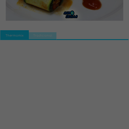
Thermomix
Tradicional