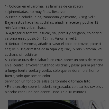
1- Colocar en el varoma, las láminas de calabacín
salpimentadas, no muy finas. Reservar.
2- Picar la cebolla, ajos, zanahoria y pimiento, 2 seg. vel.5.
Bajar restos hacia las cuchillas, añadir el aceite y pochar 12
min. Varoma, vel. cuchara.
3- Agregar el tomate, azúcar, sal, perejil y orégano, colocar el
varoma en su posición, 15 min. Varoma, vel.2.
4- Retirar el varoma, añadir al vaso el pollo en trozos, picar 4
seg. vel.5. Bajar restos de la tapa y guisar, 5 min. Varoma, vel.
cuchara, sin cubilete.
5- Colocar tiras de calabacín en cruz, poner un poco de relleno
en el centro, envolver cruzando las tiras y pasar por la plancha
a fuego fuerte vuelta y vuelta, sólo que se doren o al horno
fuerte, solo que tomen color.
Servir con un fondo de salsa de tomate o tomate frito.
*En la cecofry sobre la cubeta engrasada, colocar los raviolis ,
pincelar cada uno con aceite, unos 15 a 18 minutos.