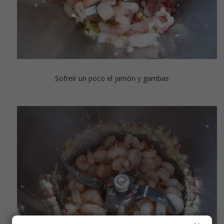
Sofreír un poco el jamón y gambas