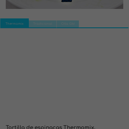
Thermomix
Tradicional
Olla GM
Tortilla de espinacas Thermomix.