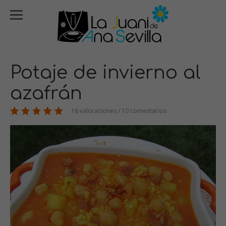
Potaje de invierno al
azafrán
16 valoraciones / 10 comentarios