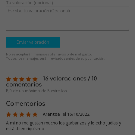
Tu valoración (opcional)
Enviar valoración
No se aceptarán mensajes ofensivos o de mal gusto.
Todos los mensajes serán revisados antes de su publicación.
16 valoraciones / 10
comentarios
5,0 de un máximo de 5 estrellas
Comentarios
Arantxa
el 16/10/2022
A mi no me gustan mucho los garbanzos y le echo judías y
está tbien riquísimo