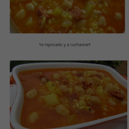
Ya reposado y a cucharear!!