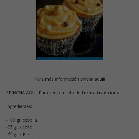
Para más información
pincha aquí!!
*
PINCHA AQUÍ!
Para ver la receta de
forma tradicional
.
Ingredientes:
-100 gr. cebolla
-25 gr. aceite
-40 gr. ajos