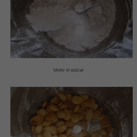
Moler el azúcar