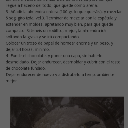
llegue a hacerlo del todo, que quede como arena.
3- Añadir la almendra entera (100 gr. lo que queráis), y mezclar
5 seg. giro izda, vel.3. Terminar de mezclar con la espátula y
extender en moldes, apretando muy bien, para que quede
compacto. Si tenéis un rodillito, mejor, la almendra irá
soltando la grasa y se irá compactando.
Colocar un trozo de papel de hornear encima y un peso, y
dejar 24 horas, mínimo.
4- Fundir el chocolate, y poner una capa, sin haberlo
desmoldado. Dejar endurecer, desmoldar y cubrir con el resto
de chocolate fundido.
Dejar endurecer de nuevo y a disfrutarlo a temp. ambiente
mejor.