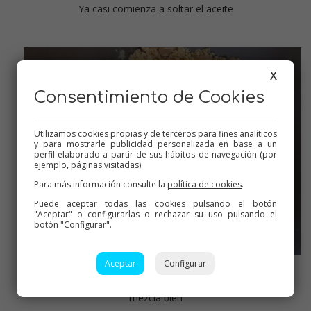
Ya casi comienza a soltar el aceite
X
Consentimiento de Cookies
Utilizamos cookies propias y de terceros para fines analíticos
y para mostrarle publicidad personalizada en base a un
perfil elaborado a partir de sus hábitos de navegación (por
ejemplo, páginas visitadas).
Para más información consulte la
política de cookies
.
Puede aceptar todas las cookies pulsando el botón
"Aceptar" o configurarlas o rechazar su uso pulsando el
botón "Configurar".
Aceptar
Configurar
Despegamos fondo y paredes, añadir la almendra entera y
mezcla bien