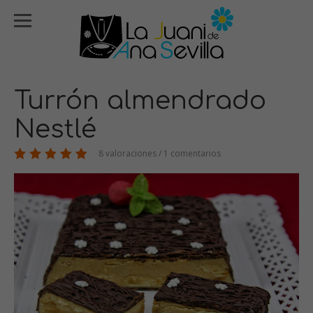
Turrón almendrado
Nestlé
8 valoraciones / 1 comentarios