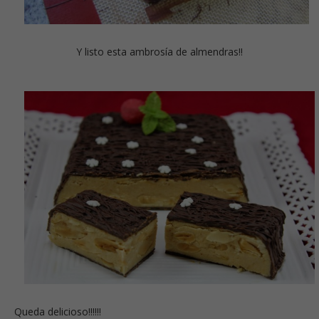
Y listo esta ambrosía de almendras!!
Queda delicioso!!!!!!