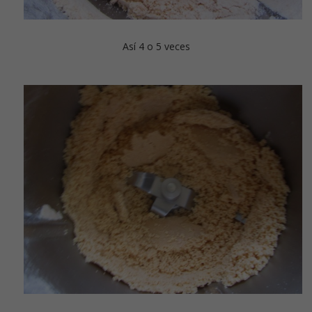
Así 4 o 5 veces