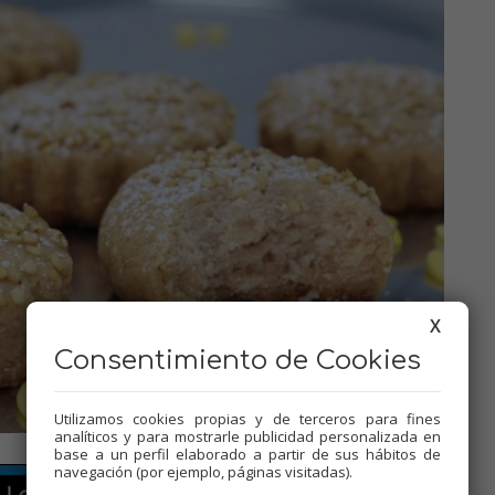
X
Consentimiento de Cookies
Utilizamos cookies propias y de terceros para fines
analíticos y para mostrarle publicidad personalizada en
base a un perfil elaborado a partir de sus hábitos de
navegación (por ejemplo, páginas visitadas).