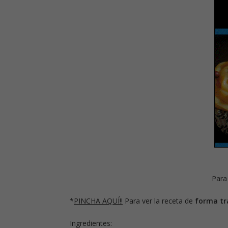
Para
*
PINCHA AQUÍ!!
Para ver la receta de
forma tr
Ingredientes: