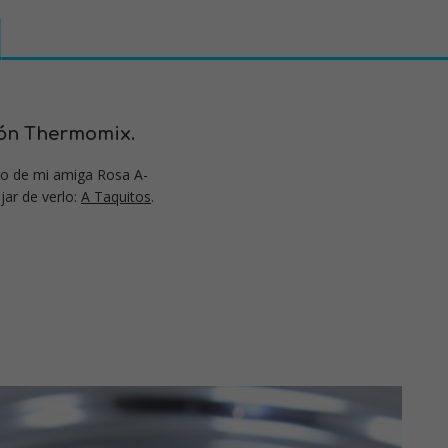
món Thermomix.
ijo de mi amiga Rosa A-
jar de verlo:
A Taquitos
.