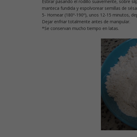
Estirar pasando el rodillo suavemente, sobre sil
manteca fundida y espolvorear semillas de sés
5- Hornear (180º-190º), unos 12-15 minutos, de
Dejar enfriar totalmente antes de manipular.
*Se conservan mucho tiempo en latas.