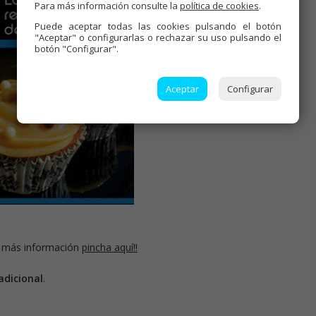
Para más información consulte la
política de cookies
.
Puede aceptar todas las cookies pulsando el botón
"Aceptar" o configurarlas o rechazar su uso pulsando el
botón "Configurar".
Aceptar
Configurar
 más información
pincha aquí!!
adicional
.