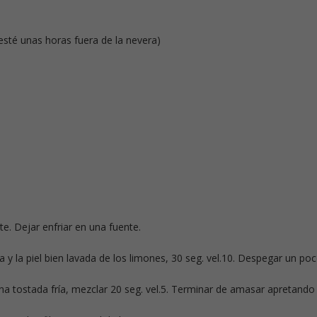
sté unas horas fuera de la nevera)
ete. Dejar enfriar en una fuente.
la y la piel bien lavada de los limones, 30 seg. vel.10. Despegar un po
na tostada fría, mezclar 20 seg. vel.5. Terminar de amasar apretando