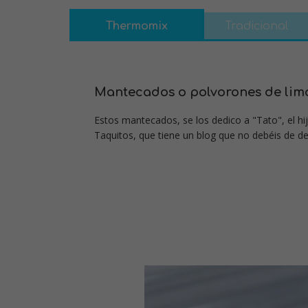
Thermomix
Tradicional
Mantecados o polvorones de li
Estos mantecados, se los dedico a "Tato", el h
Taquitos, que tiene un blog que no debéis de de