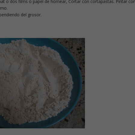
pat o dos films o papel de hornear, Cortar con cortapastas. Pintar co
amo.
pendiendo del grosor.