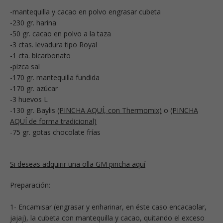
-mantequilla y cacao en polvo engrasar cubeta
-230 gr. harina
-50 gr. cacao en polvo a la taza
-3 ctas. levadura tipo Royal
-1 cta. bicarbonato
-pizca sal
-170 gr. mantequilla fundida
-170 gr. azúcar
-3 huevos L
-130 gr. Baylis
(PINCHA AQUÍ, con Thermomix)
o
(PINCHA
AQUÍ de forma tradicional)
-75 gr. gotas chocolate frías
Si deseas adquirir una olla GM pincha aquí
Preparación:
1- Encamisar (engrasar y enharinar, en éste caso encacaolar,
jajaj), la cubeta con mantequilla y cacao, quitando el exceso