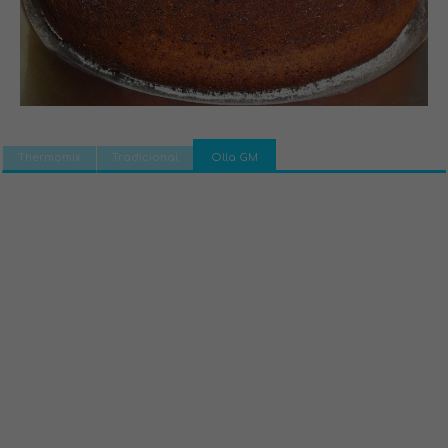
Thermomix
Tradicional
Olla GM