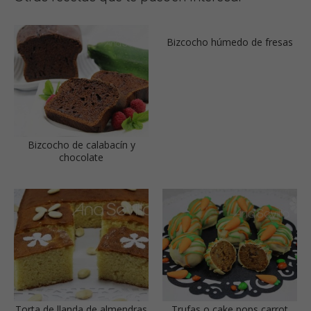
Bizcocho de calabacín y
Bizcocho húmedo de fresas
chocolate
Torta de llanda de almendras
Trufas o cake pops carrot