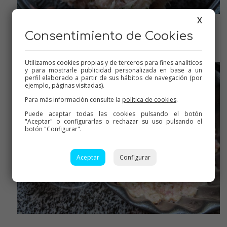
X
La mezcla ya preparada
Consentimiento de Cookies
Utilizamos cookies propias y de terceros para fines analíticos
y para mostrarle publicidad personalizada en base a un
perfil elaborado a partir de sus hábitos de navegación (por
ejemplo, páginas visitadas).
Para más información consulte la
política de cookies
.
Puede aceptar todas las cookies pulsando el botón
"Aceptar" o configurarlas o rechazar su uso pulsando el
botón "Configurar".
Aceptar
Configurar