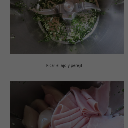
Picar el ajo y perejil