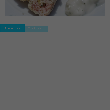
Thermomix
Tradicional