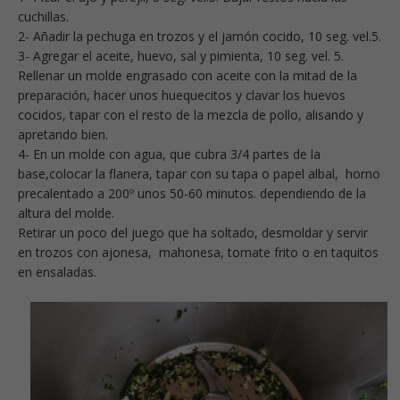
cuchillas.
2- Añadir la pechuga en trozos y el jamón cocido, 10 seg. vel.5.
3- Agregar el aceite, huevo, sal y pimienta, 10 seg. vel. 5.
Rellenar un molde engrasado con aceite con la mitad de la
preparación, hacer unos huequecitos y clavar los huevos
cocidos, tapar con el resto de la mezcla de pollo, alisando y
apretando bien.
4- En un molde con agua, que cubra 3/4 partes de la
base,colocar la flanera, tapar con su tapa o papel albal, horno
precalentado a 200º unos 50-60 minutos. dependiendo de la
altura del molde.
Retirar un poco del juego que ha soltado, desmoldar y servir
en trozos con ajonesa, mahonesa, tomate frito o en taquitos
en ensaladas.