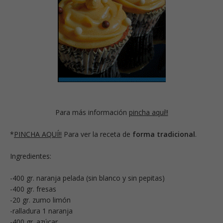
Para más información
pincha aquí!!
*
PINCHA AQUÍ!!
Para ver la receta de
forma tradicional
.
Ingredientes:
-400 gr. naranja pelada (sin blanco y sin pepitas)
-400 gr. fresas
-20 gr. zumo limón
-ralladura 1 naranja
-400 gr. azúcar