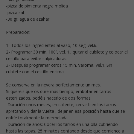
-pizca de pimienta negra molida
-pizca sal
-30 gr. agua de azahar
Preparación:
1- Todos los ingredientes al vaso, 10 seg. vel.6.
2- Programar 30 min. 100º, vel. 1., quitar el cubilete y colocar el
cestillo para evitar salpicaduras.
3- Después programar otros 15 min. Varoma, vel.1. Sin
cubilete con el cestillo encima.
Se conserva en la nevera perfectamente un mes.
Si queréis que os dure más tiempo, embotar en tarros
esterilizados, podéis hacerlo de dos formas:
-Duración unos meses, en caliente, cerrar bien los tarros
apretando y dar la vuelta , dejar en esa posición hasta que se
enfríe totalmente la mermelada.
-Duración de años: Cocer los tarros en una olla cubriendo
hasta las tapas, 25 minutos contando desde que comience a