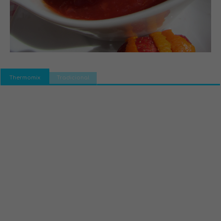
Thermomix
Tradicional