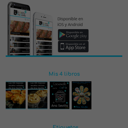
Mis 4 libros
Etiquetas