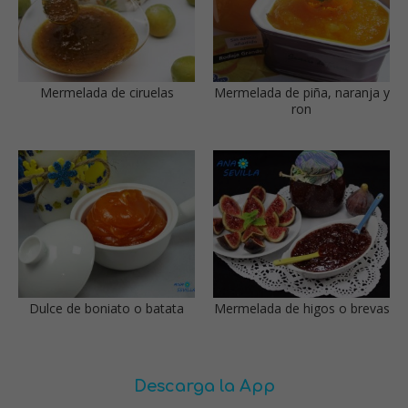
Mermelada de ciruelas
Mermelada de piña, naranja y
ron
Dulce de boniato o batata
Mermelada de higos o brevas
Descarga la App